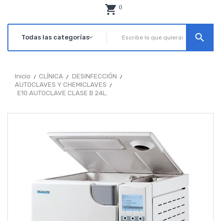
0
search
Inicio
CLÍNICA
DESINFECCIÓN
AUTOCLAVES Y CHEMICLAVES
E10 AUTOCLAVE CLASE B 24L.