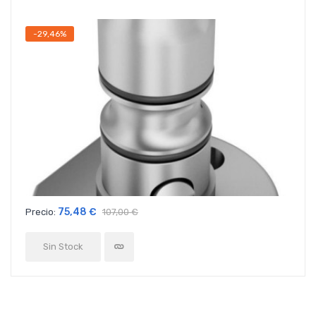
-29,46%
75,48 €
Precio:
107,00 €
Sin Stock