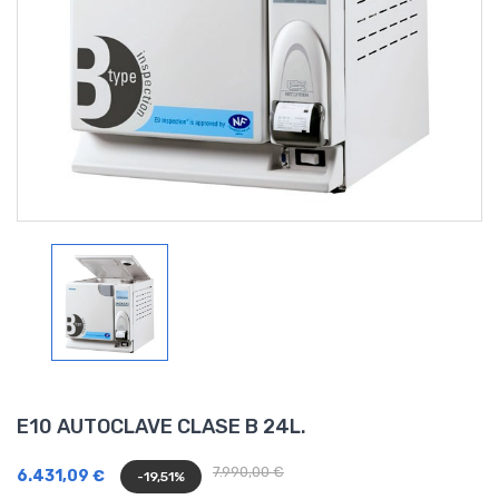
E10 AUTOCLAVE CLASE B 24L.
7.990,00 €
6.431,09 €
-19,51%