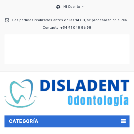
Mi Cuenta
Los pedidos realizados antes de las 14:00, se procesarán en el día -
Contacto: +34 91 048 86 98
CATEGORÍA