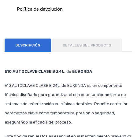
Política de devolución
DESCRIPCIÓN
DETALLES DEL PRODUCTO
E10 AUTOCLAVE CLASE B 24L.
de
EURONDA
E10 AUTOCLAVE CLASE B 24L. de EURONDA es un componente
técnico diseñado para garantizar el correcto funcionamiento de
sistemas de esterilización en clínicas dentales. Permite controlar
parámetros clave como temperatura, presión o seguridad,
asegurando la eficacia del proceso.
Este tipo de repuestos es esencial en el mantenimiento preventivo