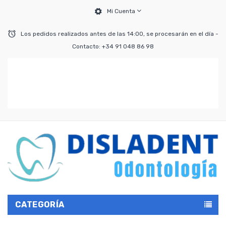
Mi Cuenta
Los pedidos realizados antes de las 14:00, se procesarán en el día -
Contacto: +34 91 048 86 98
CATEGORÍA