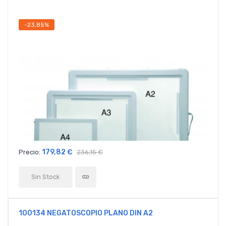
-23,85%
179,82 €
Precio:
236,15 €
Sin Stock
100134 NEGATOSCOPIO PLANO DIN A2