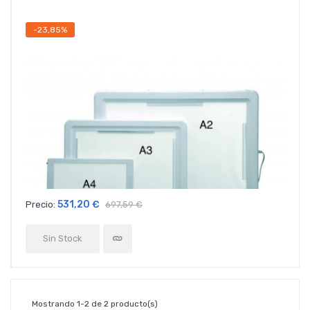
-23,85%
531,20 €
Precio:
697,59 €
Sin Stock
Mostrando 1-2 de 2 producto(s)