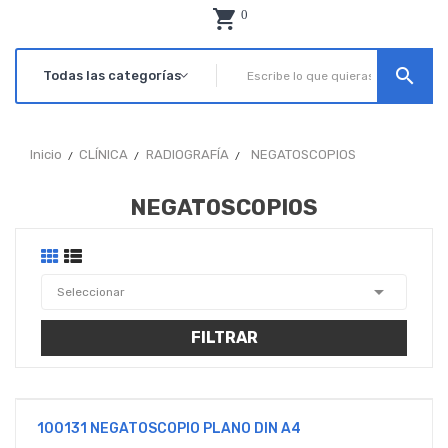
0
search
Inicio
CLÍNICA
RADIOGRAFÍA
NEGATOSCOPIOS
NEGATOSCOPIOS

Seleccionar
FILTRAR
100131 NEGATOSCOPIO PLANO DIN A4