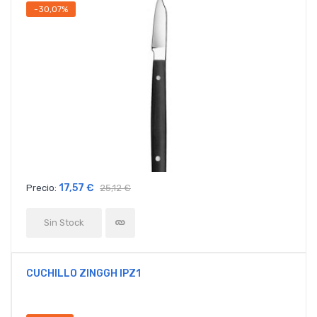
-30,07%
17,57 €
Precio:
25,12 €
Sin Stock
CUCHILLO ZINGGH IPZ1