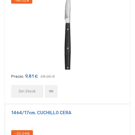
-65,02%
9,81 €
Precio:
28,05 €
Sin Stock
1464/17cm. CUCHILLO CERA
-30,04%