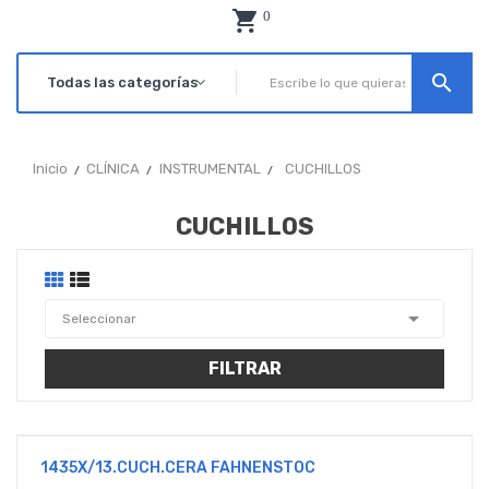
0
search
Inicio
CLÍNICA
INSTRUMENTAL
CUCHILLOS
CUCHILLOS

Seleccionar
FILTRAR
1435X/13.CUCH.CERA FAHNENSTOC