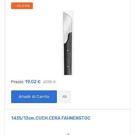
-30,03%
19,02 €
Precio:
27,18 €
Añadir Al Carrito
1435/13cm.CUCH.CERA FAHNENSTOC