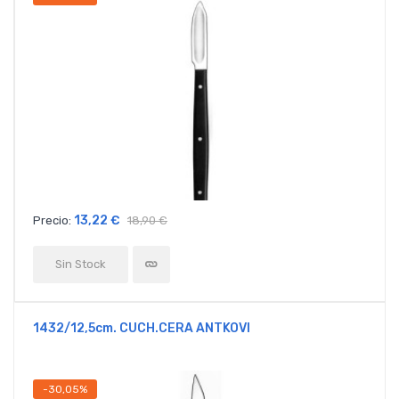
13,22 €
Precio:
18,90 €
Sin Stock
1432/12,5cm. CUCH.CERA ANTKOVI
-30,05%