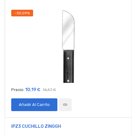
-30,09%
10,19 €
Precio:
14,57 €
Añadir Al Carrito
IPZ3 CUCHILLO ZINGGH