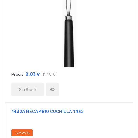
8,03 €
Precio:
11,48 €
Sin Stock
1432A RECAMBIO CUCHILLA 1432
-29,99%