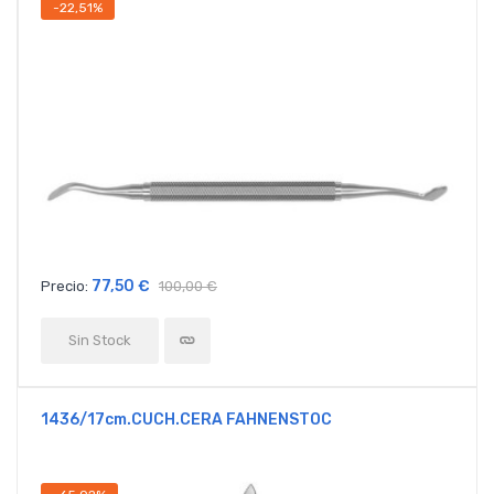
-22,51%
77,50 €
Precio:
100,00 €
Sin Stock
1436/17cm.CUCH.CERA FAHNENSTOC