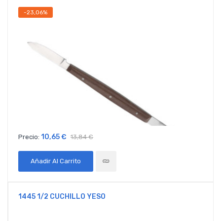
-23,06%
10,65 €
Precio:
13,84 €
Añadir Al Carrito
1445 1/2 CUCHILLO YESO