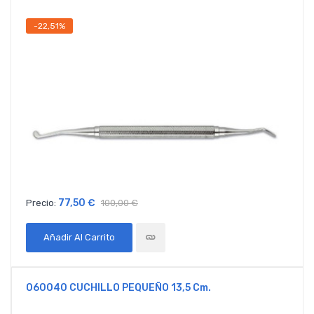
-22,51%
77,50 €
Precio:
100,00 €
Añadir Al Carrito
060040 CUCHILLO PEQUEÑO 13,5 Cm.