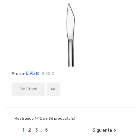
5,95 €
Precio:
8,50 €
Sin Stock
Mostrando 1-12 de 56 producto(s)
1
2
3
5
Siguiente

…