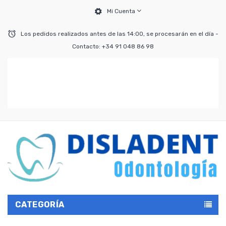
Mi Cuenta
Los pedidos realizados antes de las 14:00, se procesarán en el día -
Contacto: +34 91 048 86 98
CATEGORÍA