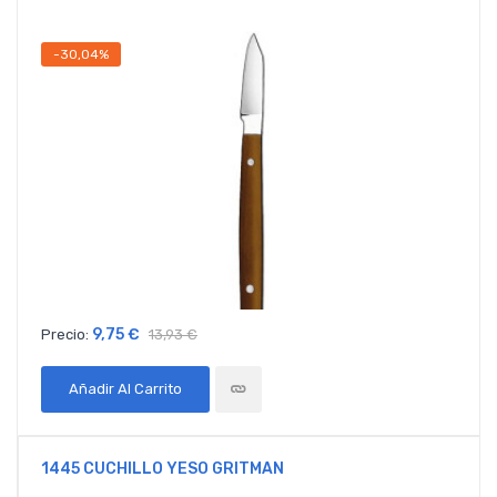
-30,04%
9,75 €
Precio:
13,93 €
Añadir Al Carrito
1445 CUCHILLO YESO GRITMAN