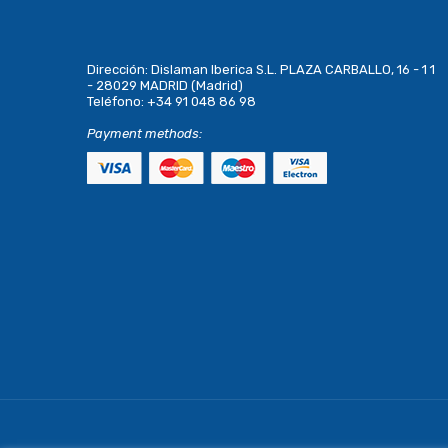
Dirección:
Dislaman Iberica S.L. PLAZA CARBALLO, 16 - 1 1
- 28029 MADRID (Madrid)
Teléfono:
+34 91 048 86 98
Payment methods: