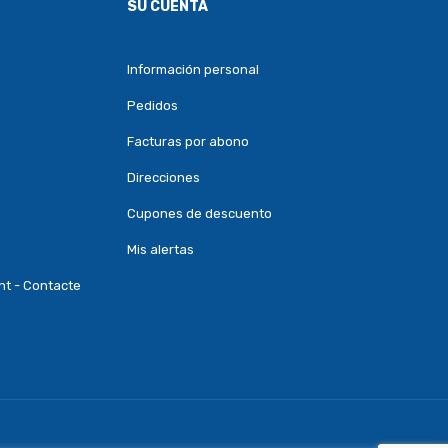
SU CUENTA
Información personal
Pedidos
Facturas por abono
Direcciones
Cupones de descuento
Mis alertas
nt - Contacte