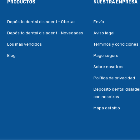
PRODUCTOS
NUESTRA EMPRESA
Depósito dental disladent - Ofertas
Envío
Depósito dental disladent - Novedades
Aviso legal
Los más vendidos
Términos y condiciones
Blog
Pago seguro
Sobre nosotros
Política de privacidad
Depósito dental dislade
con nosotros
Mapa del sitio