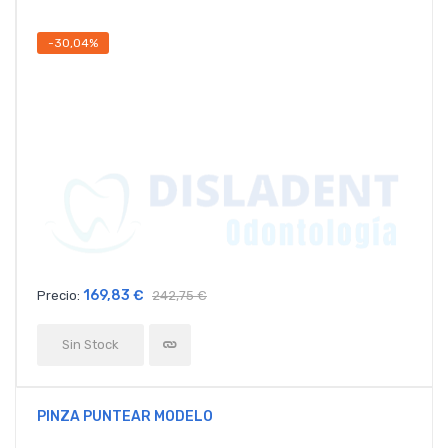
-30,04%
169,83 €
Precio:
242,75 €
Sin Stock
PINZA PUNTEAR MODELO