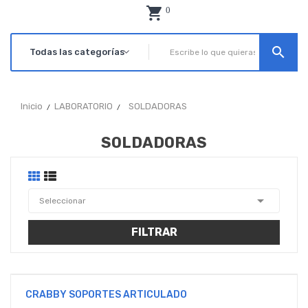
0
search
Inicio
LABORATORIO
SOLDADORAS
SOLDADORAS

Seleccionar
FILTRAR
CRABBY SOPORTES ARTICULADO