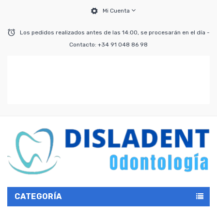
Mi Cuenta
Los pedidos realizados antes de las 14:00, se procesarán en el día -
Contacto: +34 91 048 86 98
CATEGORÍA