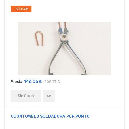
-30,04%
146,06 €
Precio:
208,77 €
Sin Stock
ODONTOWELD SOLDADORA POR PUNTO