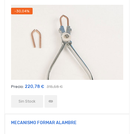
-30,04%
220,78 €
Precio:
315,58 €
Sin Stock
MECANISMO FORMAR ALAMBRE