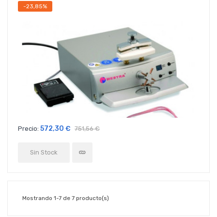
-23,85%
572,30 €
Precio:
751,56 €
Sin Stock
Mostrando 1-7 de 7 producto(s)