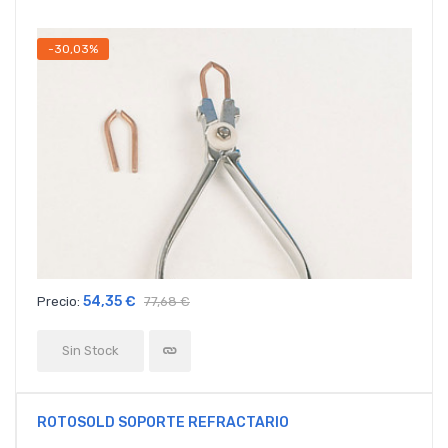
-30,03%
54,35 €
Precio:
77,68 €
Sin Stock
ROTOSOLD SOPORTE REFRACTARIO