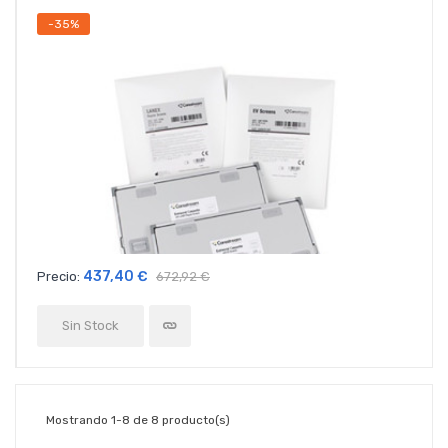
-35%
437,40 €
Precio:
672,92 €
Sin Stock
Mostrando 1-8 de 8 producto(s)