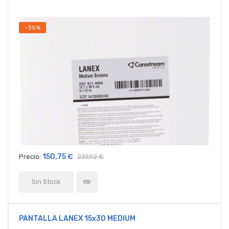
-35%
150,75 €
Precio:
231,92 €
Sin Stock
PANTALLA LANEX 15x30 MEDIUM