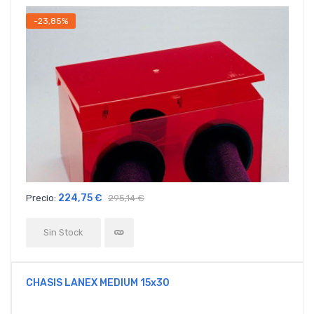
-23,85%
224,75 €
Precio:
295,14 €
Sin Stock
CHASIS LANEX MEDIUM 15x30