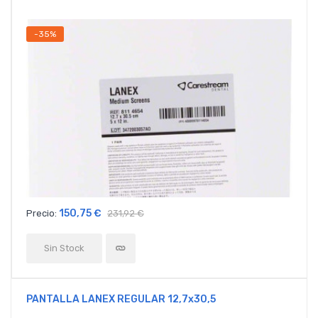
-35%
150,75 €
Precio:
231,92 €
Sin Stock
PANTALLA LANEX REGULAR 12,7x30,5