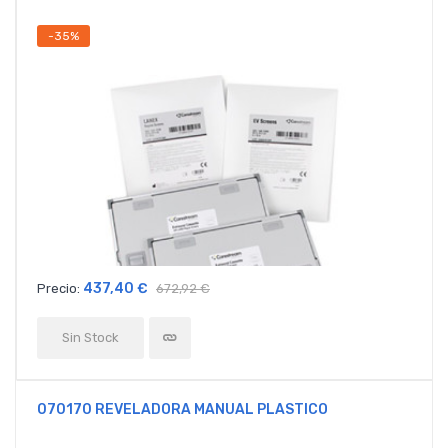
-35%
437,40 €
Precio:
672,92 €
Sin Stock
070170 REVELADORA MANUAL PLASTICO