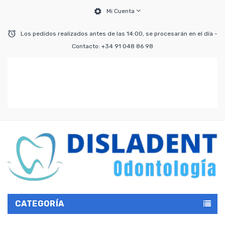
Mi Cuenta
Los pedidos realizados antes de las 14:00, se procesarán en el día -
Contacto: +34 91 048 86 98
CATEGORÍA