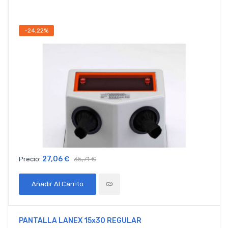
-24,22%
27,06 €
Precio:
35,71 €
Añadir Al Carrito
PANTALLA LANEX 15x30 REGULAR