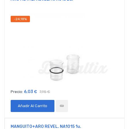
-24,18%
6,03 €
Precio:
7,95 €
Añadir Al Carrito
MANGUITO+ARO REVEL. NA1015 1u.