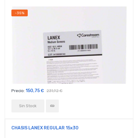
-35%
150,75 €
Precio:
231,92 €
Sin Stock
CHASIS LANEX REGULAR 15x30