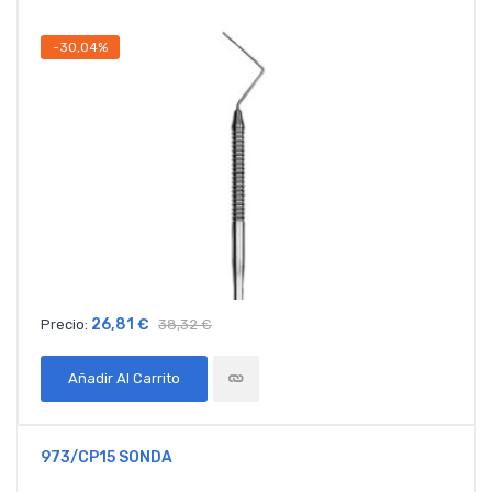
-30,04%
26,81 €
Precio:
38,32 €
Añadir Al Carrito
973/CP15 SONDA