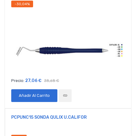
-30,04%
27,06 €
Precio:
38,68 €
Añadir Al Carrito
PCPUNC15 SONDA QULIX U.CALIFOR