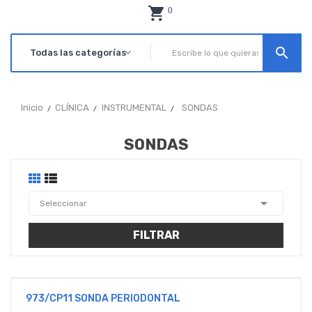
0
search
Inicio
CLÍNICA
INSTRUMENTAL
SONDAS
SONDAS

Seleccionar
FILTRAR
973/CP11 SONDA PERIODONTAL