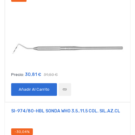
30,81 €
Precio:
39,50 €
Añadir Al Carrito
SI-974/80-HBL SONDA WHO 3.5..11.5 COL. SIL.AZ.CL
-30,04%