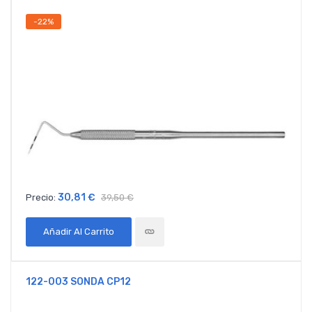
-22%
30,81 €
Precio:
39,50 €
Añadir Al Carrito
122-003 SONDA CP12