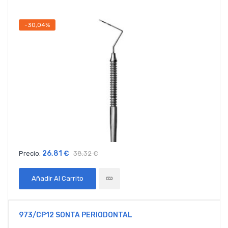
-30,04%
26,81 €
Precio:
38,32 €
Añadir Al Carrito
973/CP12 SONTA PERIODONTAL