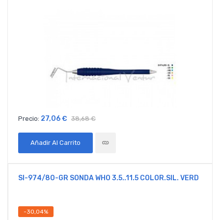
27,06 €
Precio:
38,68 €
Añadir Al Carrito
SI-974/80-GR SONDA WHO 3.5..11.5 COLOR.SIL. VERD
-30,04%