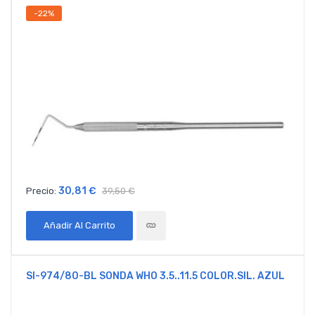
-22%
30,81 €
Precio:
39,50 €
Añadir Al Carrito
SI-974/80-BL SONDA WHO 3.5..11.5 COLOR.SIL. AZUL