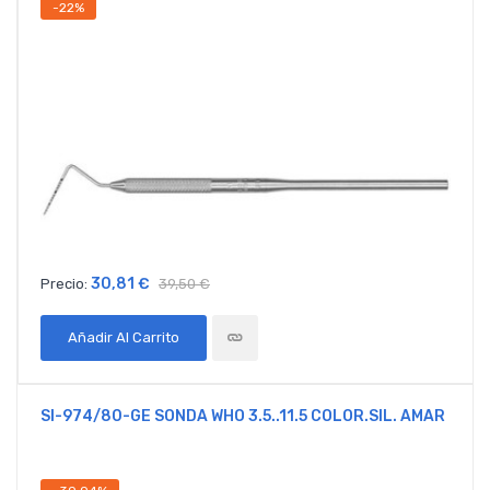
-22%
30,81 €
Precio:
39,50 €
Añadir Al Carrito
SI-974/80-GE SONDA WHO 3.5..11.5 COLOR.SIL. AMAR