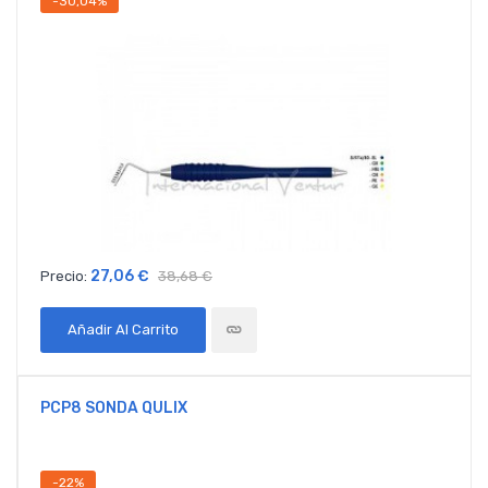
-30,04%
27,06 €
Precio:
38,68 €
Añadir Al Carrito
PCP8 SONDA QULIX
-22%