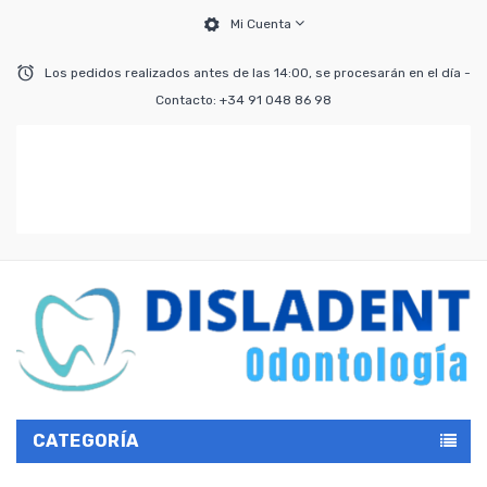
Mi Cuenta
Los pedidos realizados antes de las 14:00, se procesarán en el día -
Contacto: +34 91 048 86 98
CATEGORÍA