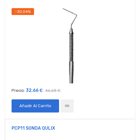
-30,04%
32,66 €
Precio:
46,68 €
Añadir Al Carrito
PCP11 SONDA QULIX