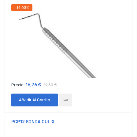
-14,03%
16,76 €
Precio:
19,50 €
Añadir Al Carrito
PCP12 SONDA QULIX