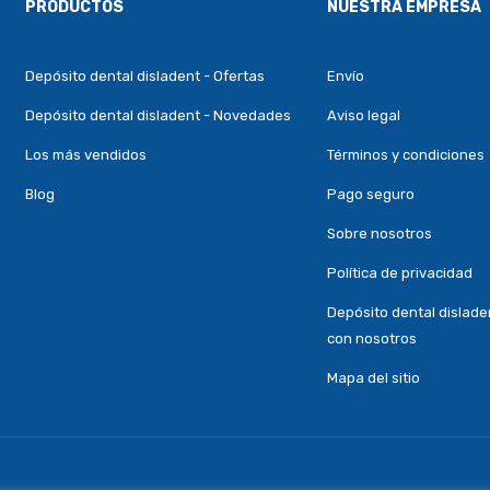
PRODUCTOS
NUESTRA EMPRESA
Depósito dental disladent - Ofertas
Envío
Depósito dental disladent - Novedades
Aviso legal
Los más vendidos
Términos y condiciones
Blog
Pago seguro
Sobre nosotros
Política de privacidad
Depósito dental dislade
con nosotros
Mapa del sitio