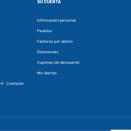
SU CUENTA
Información personal
Pedidos
Facturas por abono
Direcciones
Cupones de descuento
Mis alertas
nt - Contacte