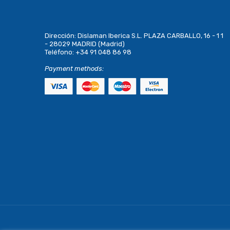
Dirección:
Dislaman Iberica S.L. PLAZA CARBALLO, 16 - 1 1
- 28029 MADRID (Madrid)
Teléfono:
+34 91 048 86 98
Payment methods: