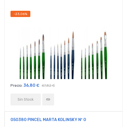
-23,06%
36,80 €
Precio:
47,82 €
Sin Stock
050380 PINCEL MARTA KOLINSKY Nº 0