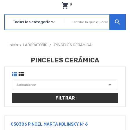
0
search
Inicio
LABORATORIO
PINCELES CERÁMICA
PINCELES CERÁMICA

Seleccionar
FILTRAR
050386 PINCEL MARTA KOLINSKY Nº 6