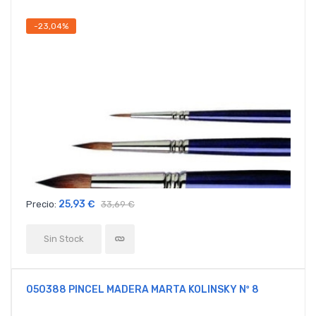
-23,04%
25,93 €
Precio:
33,69 €
Sin Stock
050388 PINCEL MADERA MARTA KOLINSKY Nº 8