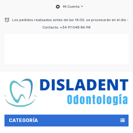
Mi Cuenta
Los pedidos realizados antes de las 14:00, se procesarán en el día -
Contacto: +34 91 048 86 98
CATEGORÍA