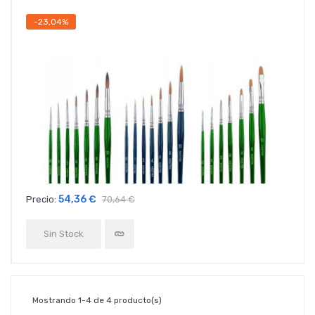
-23,04%
54,36 €
Precio:
70,64 €
Sin Stock
Mostrando 1-4 de 4 producto(s)