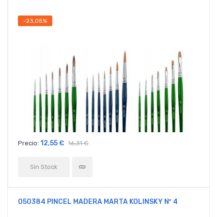
-23,05%
12,55 €
Precio:
16,31 €
Sin Stock
050384 PINCEL MADERA MARTA KOLINSKY Nº 4