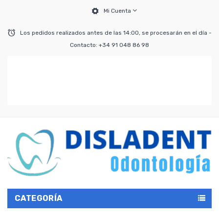
Mi Cuenta
Los pedidos realizados antes de las 14:00, se procesarán en el día -
Contacto: +34 91 048 86 98
CATEGORÍA