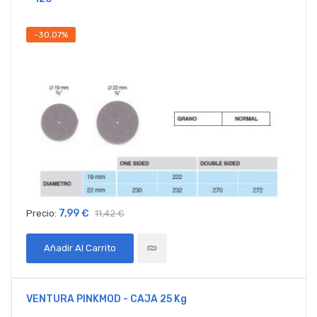
-30,07%
7,99 €
Precio:
11,42 €
Añadir Al Carrito
VENTURA PINKMOD - CAJA 25 Kg