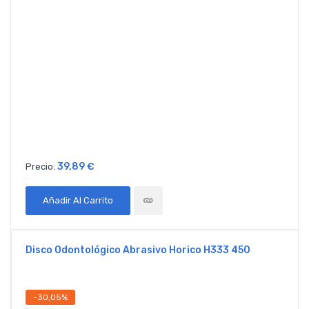
39,89 €
Precio:
Añadir Al Carrito
Disco Odontológico Abrasivo Horico H333 450
-30,05%