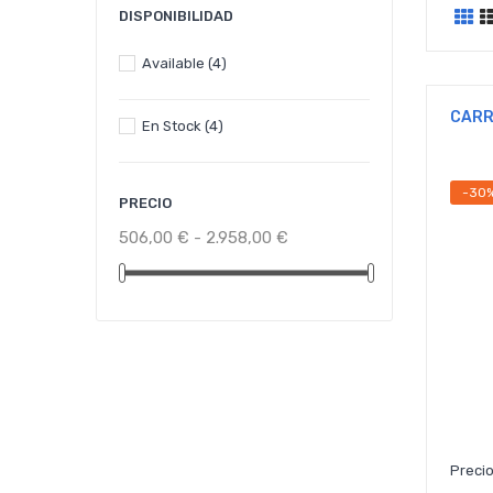
DISPONIBILIDAD
Available
(4)
CARR
En Stock
(4)
-30
PRECIO
506,00 € - 2.958,00 €
Precio