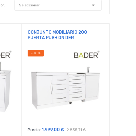

or:
Seleccionar
CONJUNTO MOBILIARIO 200
PUERTA PUSH ON DER
-30%
1.999,00 €
Precio:
2.855,71 €