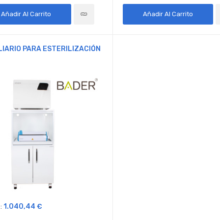
Añadir Al Carrito
Añadir Al Carrito
LIARIO PARA ESTERILIZACIÓN
1.040,44 €
: