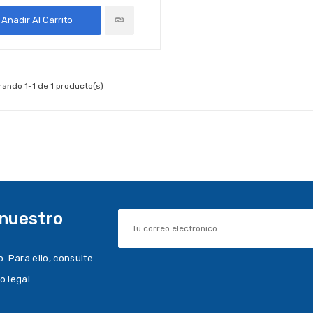
Añadir Al Carrito
ando 1-1 de 1 producto(s)
 nuestro
 Para ello, consulte
o legal.