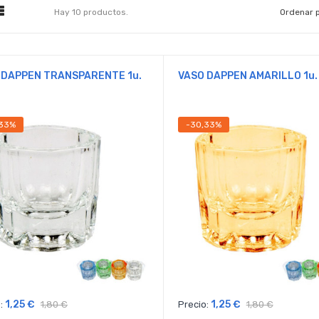
Hay 10 productos.
Ordenar p
 DAPPEN TRANSPARENTE 1u.
VASO DAPPEN AMARILLO 1u.
,33%
-30,33%
1,25 €
1,25 €
:
1,80 €
Precio:
1,80 €