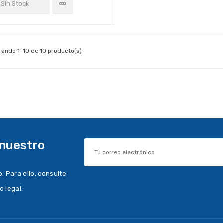
Sin Stock
rando 1-10 de 10 producto(s)
 nuestro
 Para ello, consulte
o legal.