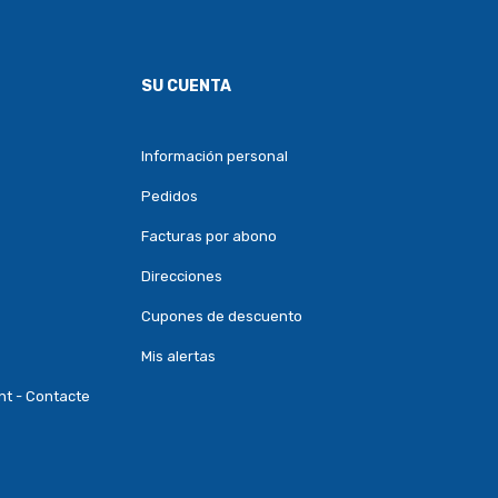
SU CUENTA
Información personal
Pedidos
Facturas por abono
Direcciones
Cupones de descuento
Mis alertas
nt - Contacte