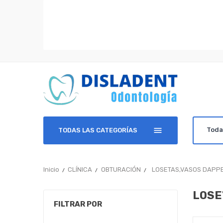
TODAS LAS CATEGORÍAS
Inicio
CLÍNICA
OBTURACIÓN
LOSETAS,VASOS DAPP
LOSE
FILTRAR POR