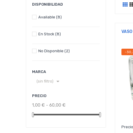
DISPONIBILIDAD
Available
(8)
VASO
En Stock
(8)
No Disponible
(2)
-30
MARCA

(sin filtro)
PRECIO
1,00 € - 60,00 €
Precio