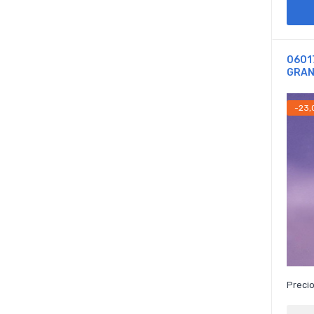
0601
GRAN
-23,
Precio