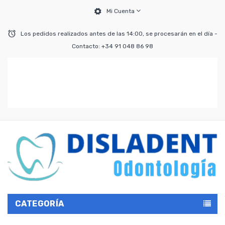
Mi Cuenta
Los pedidos realizados antes de las 14:00, se procesarán en el día -
Contacto: +34 91 048 86 98
CATEGORÍA