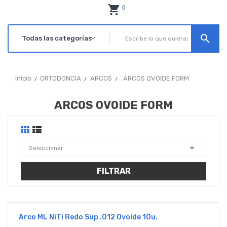
0
search
Inicio
ORTODONCIA
ARCOS
ARCOS OVOIDE FORM
ARCOS OVOIDE FORM

Seleccionar
FILTRAR
Arco ML NiTi Redo Sup .012 Ovoide 10u.