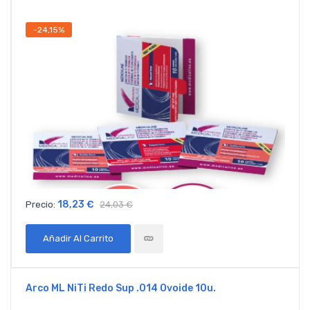
-24,15%
18,23 €
Precio:
24,03 €
Añadir Al Carrito
Arco ML NiTi Redo Sup .014 Ovoide 10u.