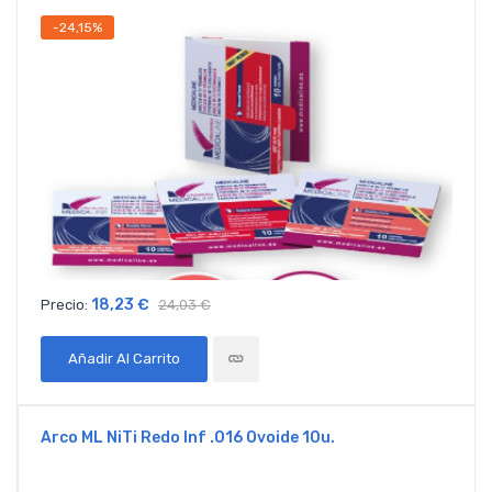
-24,15%
18,23 €
Precio:
24,03 €
Añadir Al Carrito
Arco ML NiTi Redo Inf .016 Ovoide 10u.