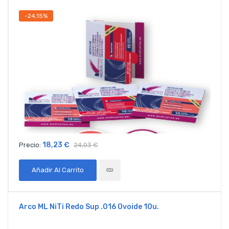
-24,15%
18,23 €
Precio:
24,03 €
Añadir Al Carrito
Arco ML NiTi Redo Sup .016 Ovoide 10u.