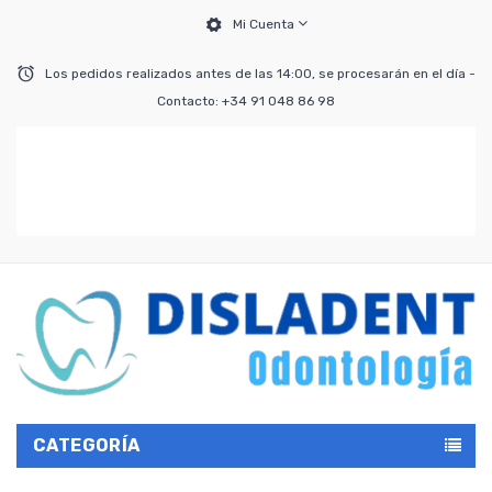
Mi Cuenta
Los pedidos realizados antes de las 14:00, se procesarán en el día -
Contacto: +34 91 048 86 98
CATEGORÍA