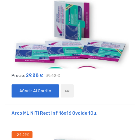
29,88 €
Precio:
39,42 €
Añadir Al Carrito
Arco ML NiTi Rect Inf 16x16 Ovoide 10u.
-24,21%