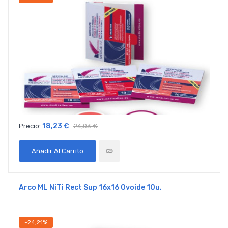
18,23 €
Precio:
24,03 €
Añadir Al Carrito
Arco ML NiTi Rect Sup 16x16 Ovoide 10u.
-24,21%