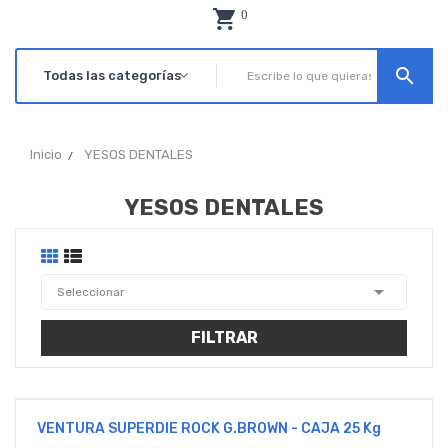
0
search
Inicio
YESOS DENTALES
YESOS DENTALES

Seleccionar
FILTRAR
VENTURA SUPERDIE ROCK G.BROWN - CAJA 25 Kg