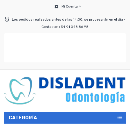
Mi Cuenta
Los pedidos realizados antes de las 14:00, se procesarán en el día -
Contacto: +34 91 048 86 98
CATEGORÍA