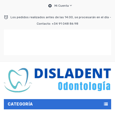
Mi Cuenta
Los pedidos realizados antes de las 14:00, se procesarán en el día -
Contacto: +34 91 048 86 98
CATEGORÍA