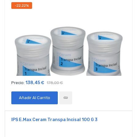
-22,22%
138,45 €
Precio:
178,00 €
Añadir Al Carrito
IPS E.max Ceram Transpa Incisal 100 G 3