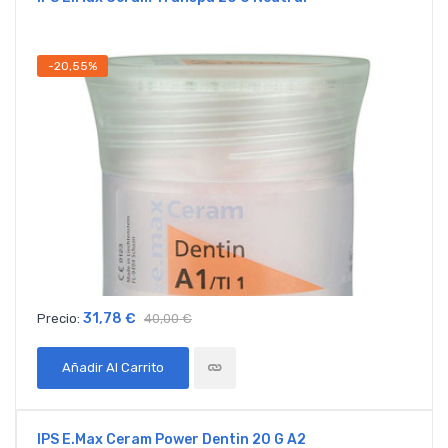
-20,55%
31,78 €
Precio:
40,00 €
Añadir Al Carrito
IPS E.max Ceram Power Dentin 20 G A2