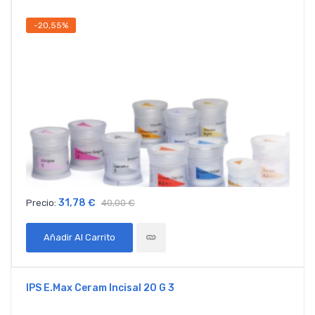
-20,55%
31,78 €
Precio:
40,00 €
Añadir Al Carrito
IPS E.max Ceram Incisal 20 G 3