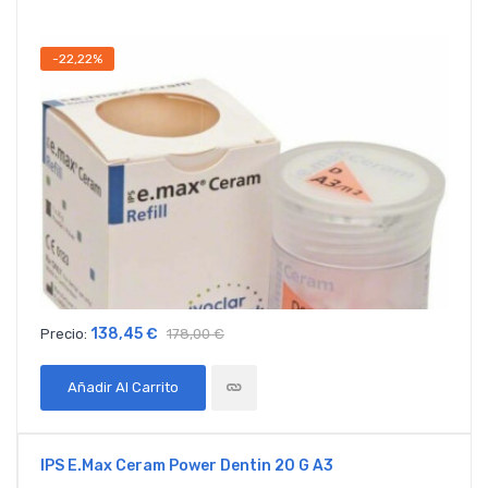
-22,22%
138,45 €
Precio:
178,00 €
Añadir Al Carrito
IPS E.max Ceram Power Dentin 20 G A3