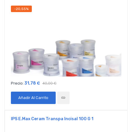
-20,55%
31,78 €
Precio:
40,00 €
Añadir Al Carrito
IPS E.max Ceram Transpa Incisal 100 G 1