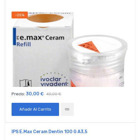
-25%
30,00 €
Precio:
40,00 €
Añadir Al Carrito
IPS E.max Ceram Dentin 100 G A3,5