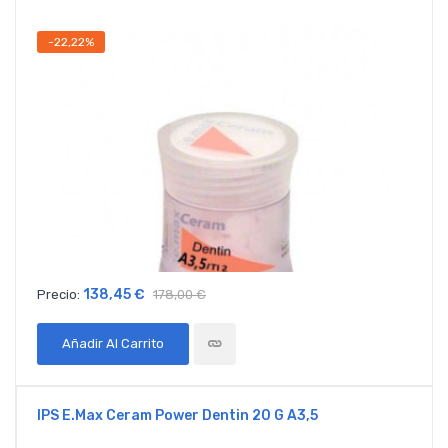
-22,22%
138,45 €
Precio:
178,00 €
Añadir Al Carrito
IPS E.max Ceram Power Dentin 20 G A3,5