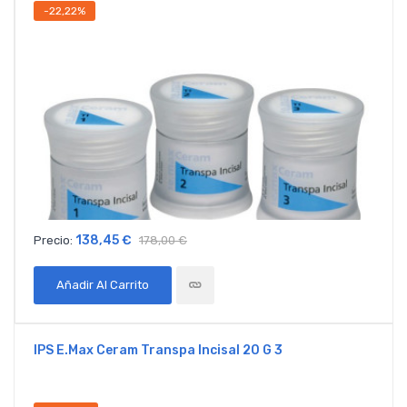
-22,22%
138,45 €
Precio:
178,00 €
Añadir Al Carrito
IPS E.max Ceram Transpa Incisal 20 G 3