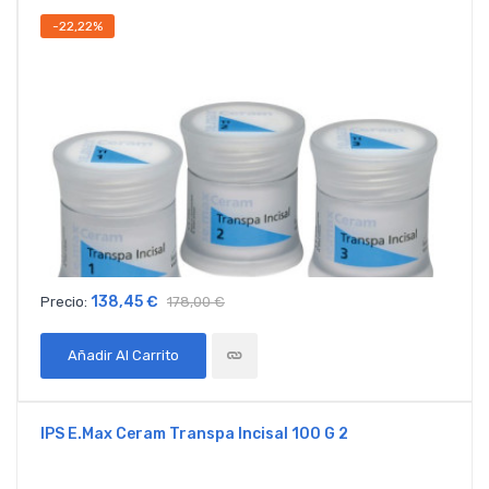
-22,22%
138,45 €
Precio:
178,00 €
Añadir Al Carrito
IPS E.max Ceram Transpa Incisal 100 G 2