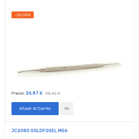
-30,05%
26,87 €
Precio:
38,42 €
Añadir Al Carrito
JC2080 GOLDFOGEL MG6