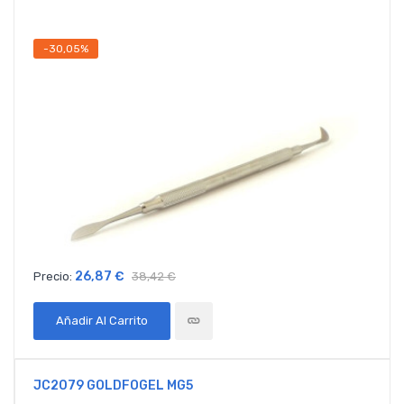
-30,05%
26,87 €
Precio:
38,42 €
Añadir Al Carrito
JC2079 GOLDFOGEL MG5