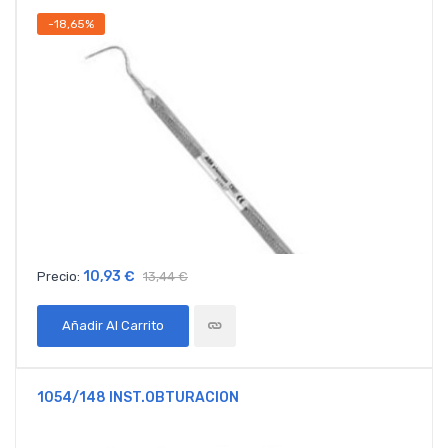
-18,65%
10,93 €
Precio:
13,44 €
Añadir Al Carrito
1054/148 INST.OBTURACION