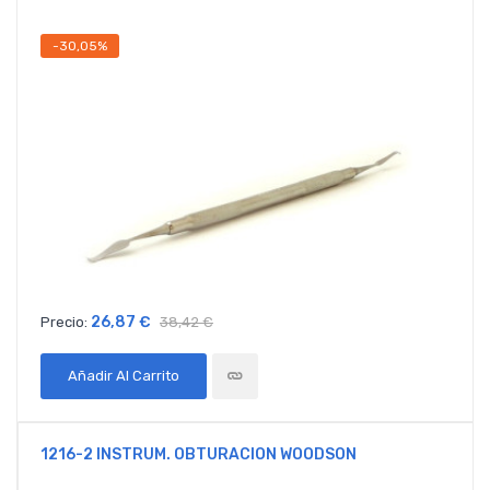
-30,05%
26,87 €
Precio:
38,42 €
Añadir Al Carrito
1216-2 INSTRUM. OBTURACION WOODSON