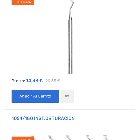
-30,04%
14,38 €
Precio:
20,55 €
Añadir Al Carrito
1054/180 INST.OBTURACION