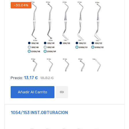
-30,04%
13,17 €
Precio:
18,82 €
Añadir Al Carrito
1054/153 INST.OBTURACION