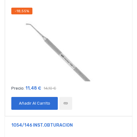
-18,55%
11,48 €
Precio:
14,10 €
Añadir Al Carrito
1054/146 INST.OBTURACION