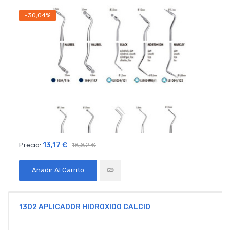
-30,04%
13,17 €
Precio:
18,82 €
Añadir Al Carrito
1302 APLICADOR HIDROXIDO CALCIO