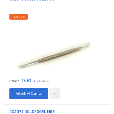
-30,05%
26,87 €
Precio:
38,42 €
Añadir Al Carrito
JC2077 GOLDFOGEL MG3