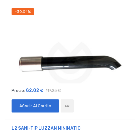
-30,04%
82,02 €
Precio:
117,23 €
Añadir Al Carrito
L2 SANI-TIP LUZZAN MINIMATIC