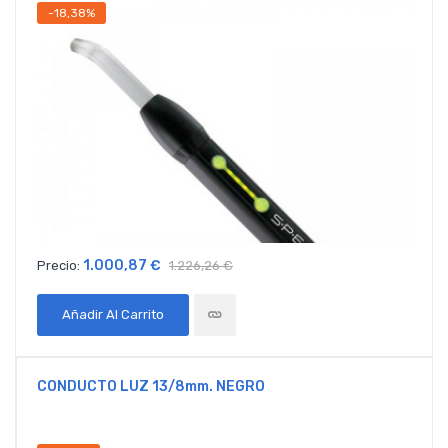
-18,38%
1.000,87 €
Precio:
1.226,26 €
Añadir Al Carrito
CONDUCTO LUZ 13/8mm. NEGRO