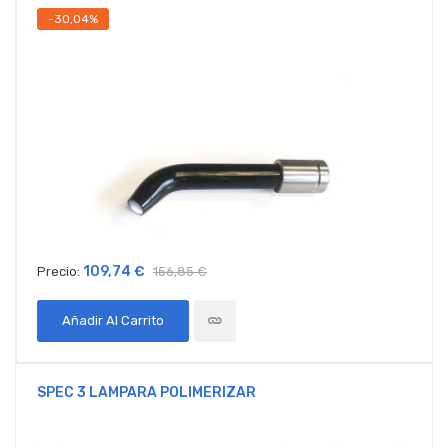
-30,04%
109,74 €
Precio:
156,85 €
Añadir Al Carrito
SPEC 3 LAMPARA POLIMERIZAR