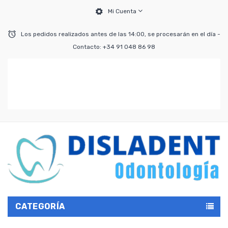
Mi Cuenta
Los pedidos realizados antes de las 14:00, se procesarán en el día -
Contacto: +34 91 048 86 98
CATEGORÍA