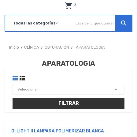
0
search
Inicio
CLÍNICA
OBTURACIÓN
APARATOLOGIA
APARATOLOGIA

Seleccionar
FILTRAR
O-LIGHT II LAMPARA POLIMERIZAR BLANCA