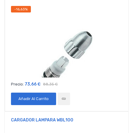
-16,63%
73,66 €
Precio:
88,35 €
Añadir Al Carrito
CARGADOR LAMPARA WBL100