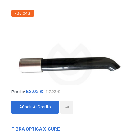
-30,04%
82,02 €
Precio:
117,23 €
Añadir Al Carrito
FIBRA OPTICA X-CURE