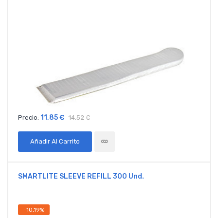
11,85 €
Precio:
14,52 €
Añadir Al Carrito
SMARTLITE SLEEVE REFILL 300 Und.
-10,19%