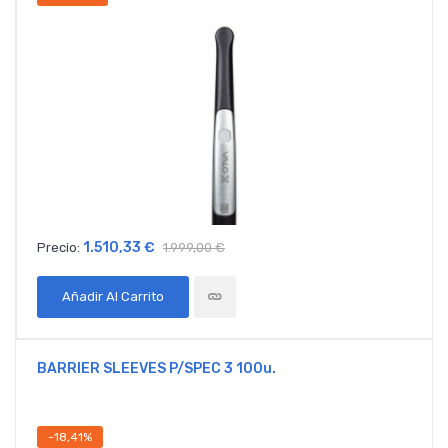
1.510,33 €
Precio:
1.999,00 €
Añadir Al Carrito
BARRIER SLEEVES P/SPEC 3 100u.
-18,41%