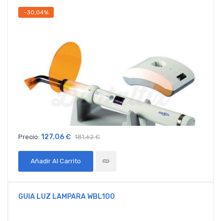
-30,04%
127,06 €
Precio:
181,62 €
Añadir Al Carrito
GUIA LUZ LAMPARA WBL100