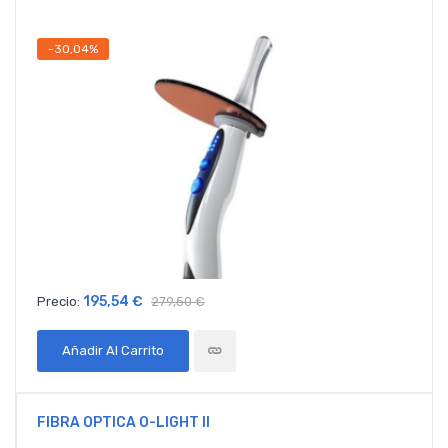
-30,04%
195,54 €
Precio:
279,50 €
Añadir Al Carrito
FIBRA OPTICA O-LIGHT II