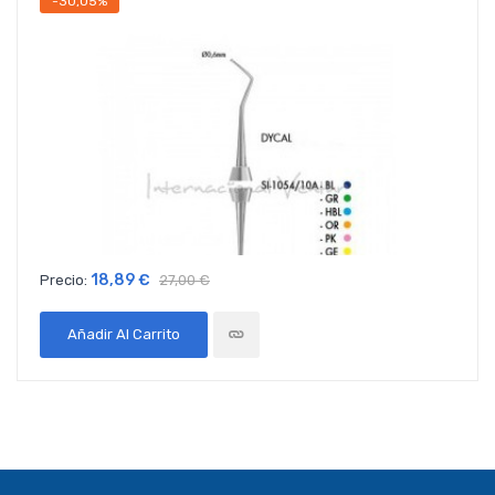
-30,05%
18,89 €
Precio:
27,00 €
Añadir Al Carrito