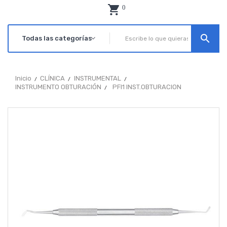
0
search
Inicio
CLÍNICA
INSTRUMENTAL
INSTRUMENTO OBTURACIÓN
PFI1 INST.OBTURACION