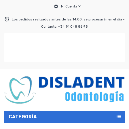
Mi Cuenta
Los pedidos realizados antes de las 14:00, se procesarán en el día -
Contacto: +34 91 048 86 98
CATEGORÍA