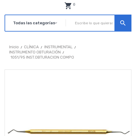
0
search
Inicio
CLÍNICA
INSTRUMENTAL
INSTRUMENTO OBTURACIÓN
1051/95 INST.OBTURACION COMPO