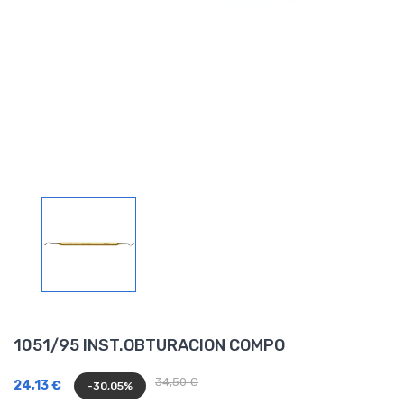
1051/95 INST.OBTURACION COMPO
34,50 €
24,13 €
-30,05%