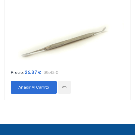
26,87 €
Precio:
38,42 €
Añadir Al Carrito