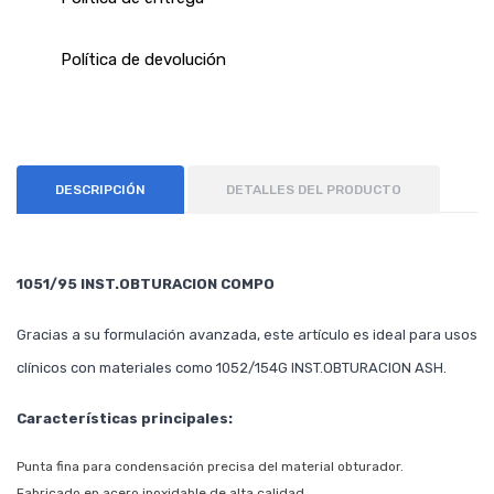
Política de devolución
DESCRIPCIÓN
DETALLES DEL PRODUCTO
1051/95 INST.OBTURACION COMPO
Gracias a su formulación avanzada, este artículo es ideal para usos
clínicos con materiales como 1052/154G INST.OBTURACION ASH.
Características principales:
Punta fina para condensación precisa del material obturador.
Fabricado en acero inoxidable de alta calidad.