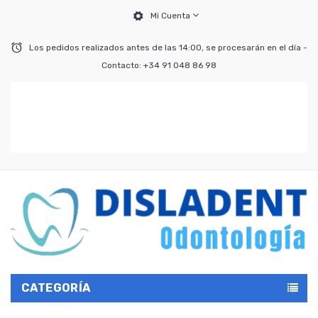
Mi Cuenta
Los pedidos realizados antes de las 14:00, se procesarán en el día -
Contacto: +34 91 048 86 98
CATEGORÍA