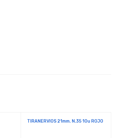
u
TIRANERVIOS 21mm. N.35 10u ROJO
TIRANERV