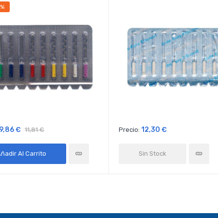
5%
9,86 €
12,30 €
11,81 €
Precio:
ñadir Al Carrito
Sin Stock