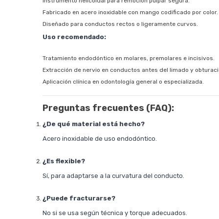
Instrumento helicoidal para remoción pulpar segura.
Fabricado en acero inoxidable con mango codificado por color.
Diseñado para conductos rectos o ligeramente curvos.
Uso recomendado:
Tratamiento endodóntico en molares, premolares e incisivos.
Extracción de nervio en conductos antes del limado y obturaci
Aplicación clínica en odontología general o especializada.
Preguntas frecuentes (FAQ):
¿De qué material está hecho?
Acero inoxidable de uso endodóntico.
¿Es flexible?
Sí, para adaptarse a la curvatura del conducto.
¿Puede fracturarse?
No si se usa según técnica y torque adecuados.