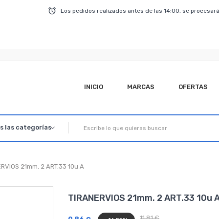
Los pedidos realizados antes de las 14:00, se procesará
INICIO
MARCAS
OFERTAS
RVIOS 21mm. 2 ART.33 10u A
TIRANERVIOS 21mm. 2 ART.33 10u 
11,81 €