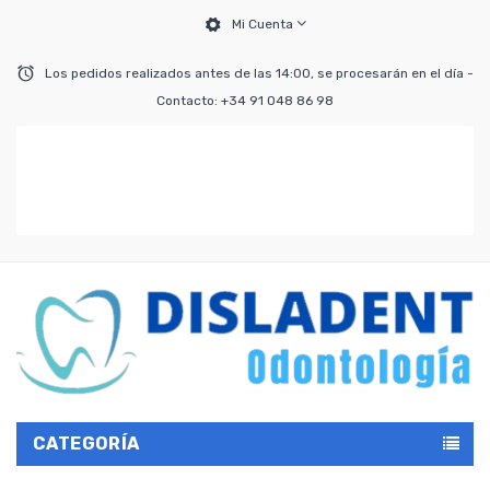
Mi Cuenta
Los pedidos realizados antes de las 14:00, se procesarán en el día -
Contacto: +34 91 048 86 98
CATEGORÍA