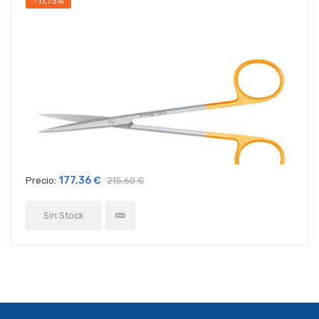
-17,73%
177,36 €
Precio:
215,60 €
Sin Stock