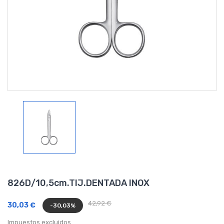
826D/10,5cm.TIJ.DENTADA INOX
42,92 €
30,03 €
-30,03%
Impuestos excluidos