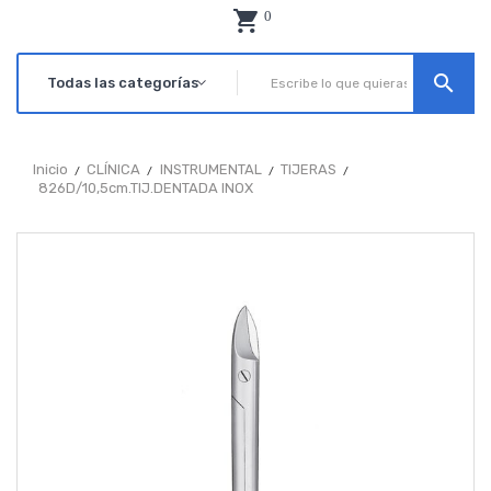
0
search
Inicio
CLÍNICA
INSTRUMENTAL
TIJERAS
826D/10,5cm.TIJ.DENTADA INOX