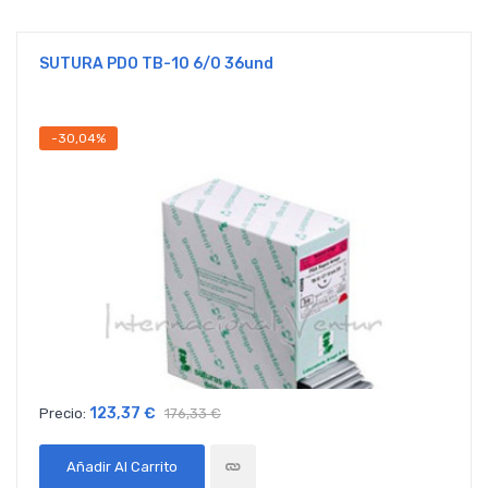
SUTURA PDO TB-10 6/0 36und
-30,04%
123,37 €
Precio:
176,33 €
Añadir Al Carrito