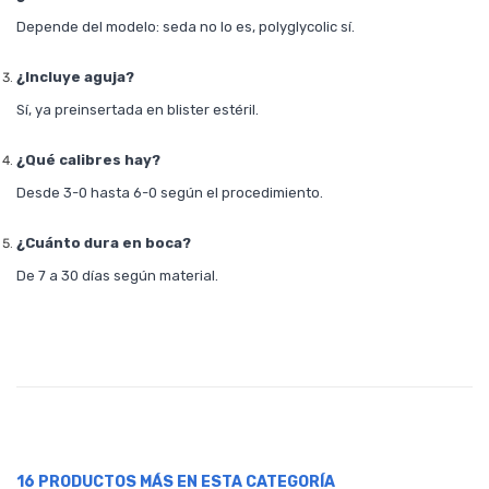
Depende del modelo: seda no lo es, polyglycolic sí.
¿Incluye aguja?
Sí, ya preinsertada en blister estéril.
¿Qué calibres hay?
Desde 3-0 hasta 6-0 según el procedimiento.
¿Cuánto dura en boca?
De 7 a 30 días según material.
16 PRODUCTOS MÁS EN ESTA CATEGORÍA