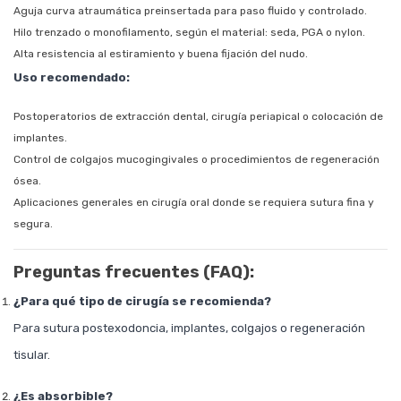
Aguja curva atraumática preinsertada para paso fluido y controlado.
Hilo trenzado o monofilamento, según el material: seda, PGA o nylon.
Alta resistencia al estiramiento y buena fijación del nudo.
Uso recomendado:
Postoperatorios de extracción dental, cirugía periapical o colocación de
implantes.
Control de colgajos mucogingivales o procedimientos de regeneración
ósea.
Aplicaciones generales en cirugía oral donde se requiera sutura fina y
segura.
Preguntas frecuentes (FAQ):
¿Para qué tipo de cirugía se recomienda?
Para sutura postexodoncia, implantes, colgajos o regeneración
tisular.
¿Es absorbible?