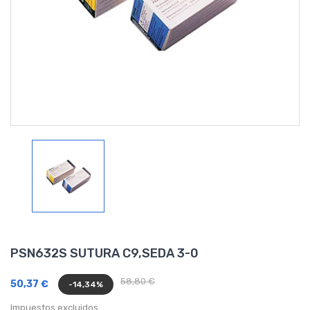
PSN632S SUTURA C9,SEDA 3-0
58,80 €
50,37 €
-14,34%
Impuestos excluidos