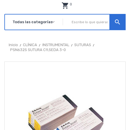
0
search
Inicio
CLÍNICA
INSTRUMENTAL
SUTURAS
PSN632S SUTURA C9,SEDA 3-0