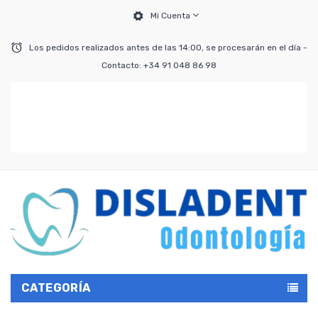
Mi Cuenta
Los pedidos realizados antes de las 14:00, se procesarán en el día -
Contacto: +34 91 048 86 98
CATEGORÍA