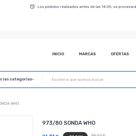
Los pedidos realizados antes de las 14:00, se procesará
INICIO
MARCAS
OFERTAS
SONDA WHO
973/80 SONDA WHO
38,32 €