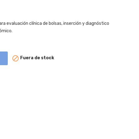
 evaluación clínica de bolsas, inserción y diagnóstico
nómico.

Fuera de stock