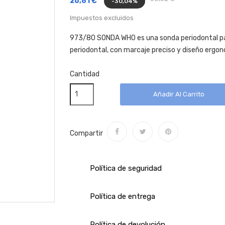
26,81 €
-30,04%
Impuestos excluidos
973/80 SONDA WHO es una sonda periodontal para
periodontal, con marcaje preciso y diseño ergo
Cantidad
Añadir Al Carrito
Compartir
Política de seguridad
Política de entrega
Política de devolución