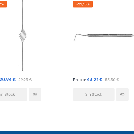
2%
-22,15%
20,94 €
43,21 €
29,93 €
Precio:
55,50 €
in Stock
Sin Stock