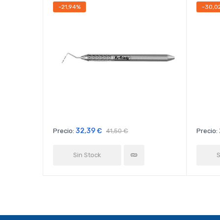
-21,94%
-30,0
32,39 €
Precio:
41,50 €
Precio:
Sin Stock
S