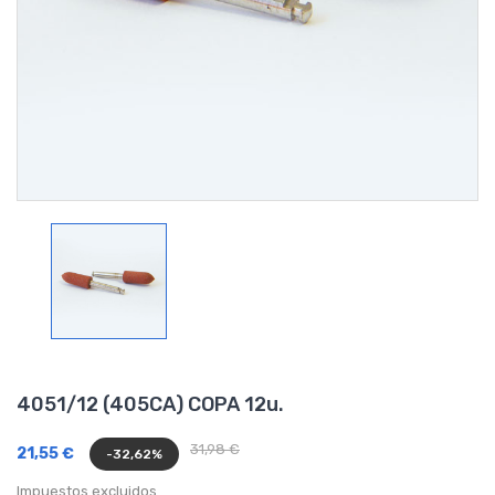
4051/12 (405CA) COPA 12u.
31,98 €
21,55 €
-32,62%
Impuestos excluidos