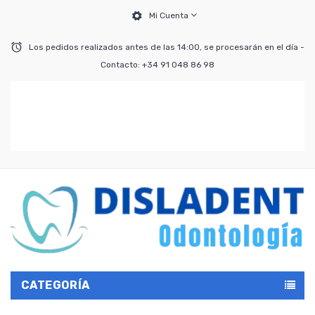
Mi Cuenta
Los pedidos realizados antes de las 14:00, se procesarán en el día -
Contacto: +34 91 048 86 98
CATEGORÍA