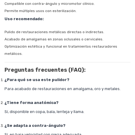
Compatible con contra-ángulo y micromotor clínico.
Permite múltiples usos con esterilización.
Uso recomendado:
Pulido de restauraciones metálicas directas o indirectas.
Acabado de amalgamas en zonas oclusales o cervicales.
Optimización estética y funcional en tratamientos restauradores
metálicos.
Preguntas frecuentes (FAQ):
¿Para qué se usa este pulidor?
Para acabado de restauraciones en amalgama, oro y metales.
¿Tiene forma anatómica?
Sí, disponible en copa, bala, lenteja y llama.
¿Se adapta a contra-ángulo?
Sí, en baja velocidad con pieza adecuada.