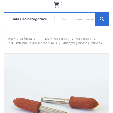
0
search
Inicio
CLÍNICA
FRESAS Y PULIDORES
PULIDORES
PULIDOR ORO AMALGAMA Y MET
4051/12 (405CA) COPA 12u.