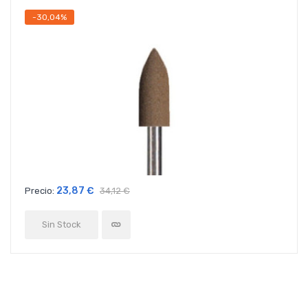
-30,04%
23,87 €
Precio:
34,12 €
Sin Stock