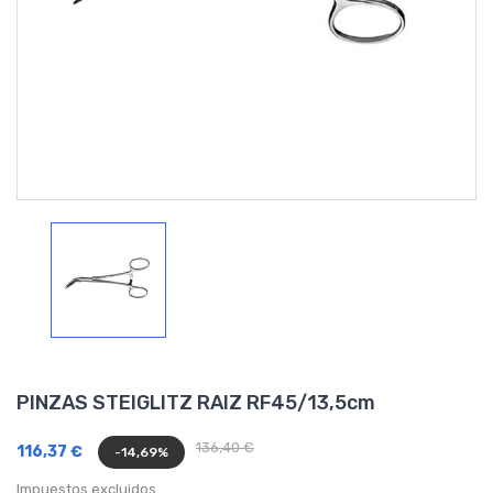
PINZAS STEIGLITZ RAIZ RF45/13,5cm
136,40 €
116,37 €
-14,69%
Impuestos excluidos