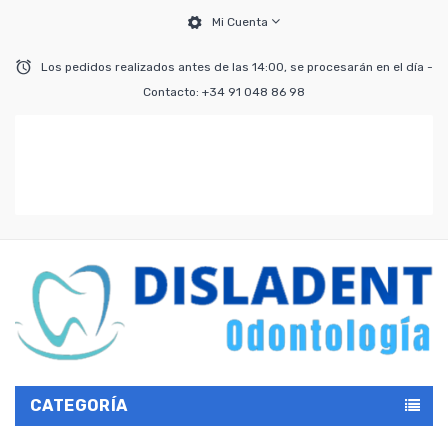
Mi Cuenta
Los pedidos realizados antes de las 14:00, se procesarán en el día -
Contacto: +34 91 048 86 98
CATEGORÍA