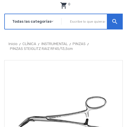
0
search
Inicio
CLÍNICA
INSTRUMENTAL
PINZAS
PINZAS STEIGLITZ RAIZ RF45/13,5cm