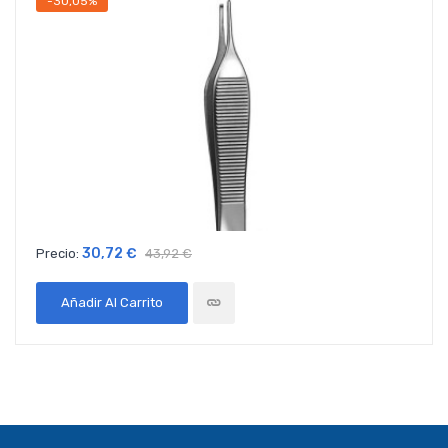
-30,05%
30,72 €
Precio:
43,92 €
Añadir Al Carrito