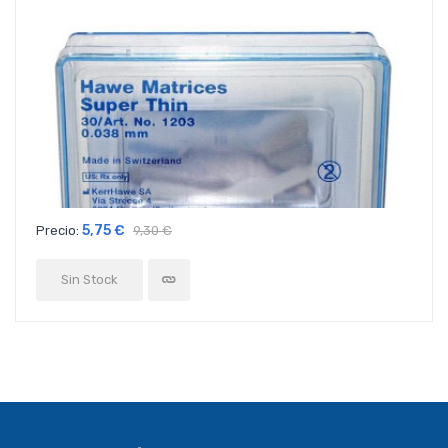
5,75 €
Precio:
9,30 €
Sin Stock