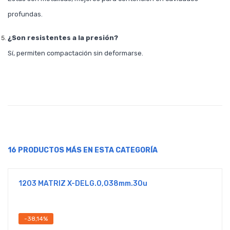
profundas.
¿Son resistentes a la presión?
Sí, permiten compactación sin deformarse.
16 PRODUCTOS MÁS EN ESTA CATEGORÍA
1203 MATRIZ X-DELG.0,038mm.30u
-38,14%