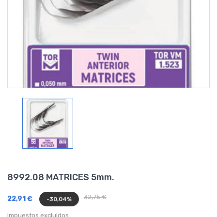
8992.08 MATRICES 5mm.
32,75 €
22,91 €
-30,04%
Impuestos excluidos