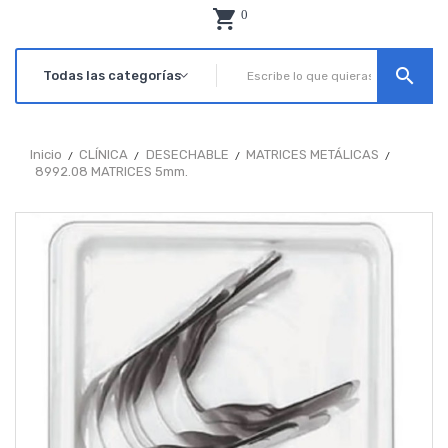
0
search
Inicio
CLÍNICA
DESECHABLE
MATRICES METÁLICAS
8992.08 MATRICES 5mm.