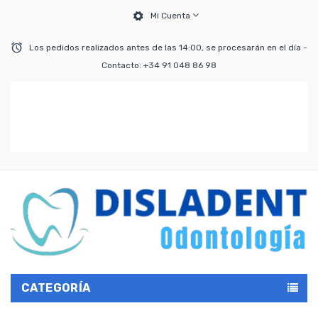
Mi Cuenta
Los pedidos realizados antes de las 14:00, se procesarán en el día -
Contacto: +34 91 048 86 98
CATEGORÍA