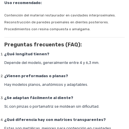
Uso recomendado:
Contención del material restaurador en cavidades interproximales.
Reconstrucción de paredes proximales en dientes posteriores.
Procedimientos con resina compuesta o amalgama.
Preguntas frecuentes (FAQ):
¿Qué longitud tienen?
Depende del modelo, generalmente entre 4 y 6,3 mm.
¿Vienen preformadas o planas?
Hay modelos planos, anatómicos y adaptables.
¿Se adaptan fácilmente al diente?
Sí, con pinzas o portamatriz se moldean sin dificultad.
¿Qué diferencia hay con matrices transparentes?
Estas son metálicas, mejores para contención en cavidades