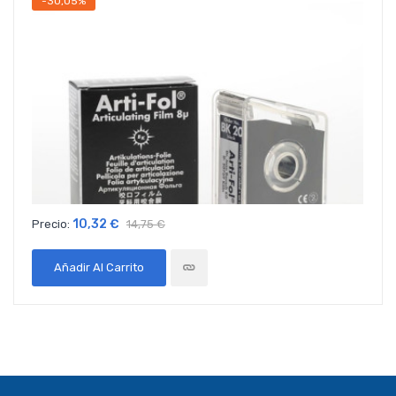
-30,05%
10,32 €
Precio:
14,75 €
Añadir Al Carrito