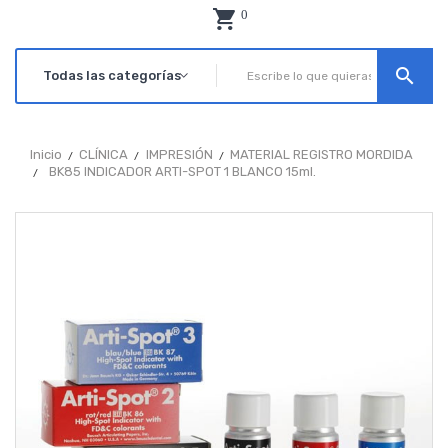
0
search
Inicio
CLÍNICA
IMPRESIÓN
MATERIAL REGISTRO MORDIDA
BK85 INDICADOR ARTI-SPOT 1 BLANCO 15ml.