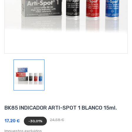
BK85 INDICADOR ARTI-SPOT 1 BLANCO 15ml.
24,58 €
17,20 €
-30,01%
Impuestos excluidos