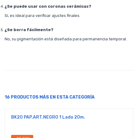
¿Se puede usar con coronas cerámicas?
Sí, es ideal para verificar ajustes finales.
¿Se borra fácilmente?
No, su pigmentación está diseñada para permanencia temporal.
16 PRODUCTOS MÁS EN ESTA CATEGORÍA
BK20 PAP.ART.NEGRO 1 Lado 20m.