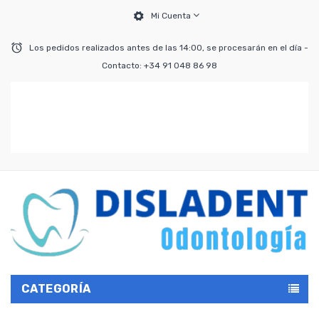
Mi Cuenta
Los pedidos realizados antes de las 14:00, se procesarán en el día -
Contacto: +34 91 048 86 98
CATEGORÍA