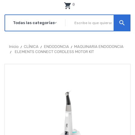
0
search
Inicio
CLÍNICA
ENDODONCIA
MAQUINARIA ENDODONCIA
ELEMENTS CONNECT CORDLESS MOTOR KIT