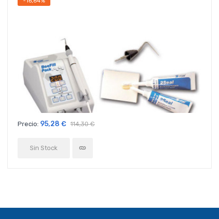
-16,64%
95,28 €
Precio:
114,30 €
Sin Stock