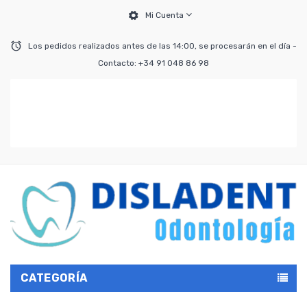
Mi Cuenta
Los pedidos realizados antes de las 14:00, se procesarán en el día -
Contacto: +34 91 048 86 98
CATEGORÍA