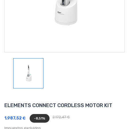
ELEMENTS CONNECT CORDLESS MOTOR KIT
2.172,47 €
1.987,52 €
-8,51%
Impuestos excluidos