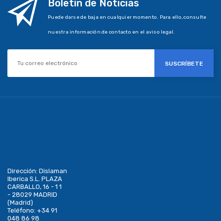
Boletín de Noticias
Puede darse de baja en cualquier momento. Para ello, consulte
nuestra información de contacto en el aviso legal.
SUSCRÍBETE
Dirección:
Dislaman
Iberica S.L. PLAZA
CARBALLO, 16 - 1 1
- 28029 MADRID
(Madrid)
Teléfono:
+34 91
048 86 98