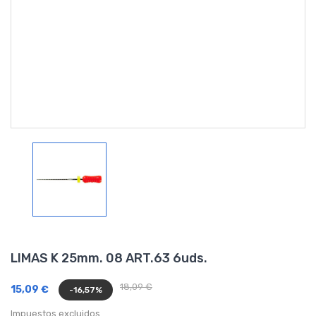
LIMAS K 25mm. 08 ART.63 6uds.
18,09 €
15,09 €
-16,57%
Impuestos excluidos