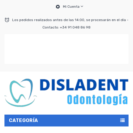
Mi Cuenta
Los pedidos realizados antes de las 14:00, se procesarán en el día -
Contacto: +34 91 048 86 98
CATEGORÍA