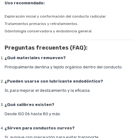
Uso recomendado:
Exploración inicial y conformación del conducto radicular.
Tratamientos primarios y retratamientos.
Odontología conservadora y endodoncia general.
Preguntas frecuentes (FAQ):
¿Qué materiales remueven?
Principalmente dentina y tejido orgánico dentro del conducto.
¿Pueden usarse con lubricante endodóntico?
Sí, para mejorar el deslizamiento y la eficacia.
¿Qué calibres existen?
Desde ISO 06 hasta 80 y más.
¿Sirven para conductos curvos?
Sí, aunque con precaución para evitar transporte.