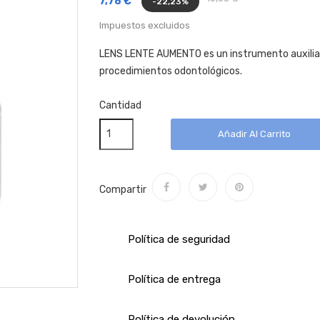
7,78 €
-22,23%
Impuestos excluidos
LENS LENTE AUMENTO es un instrumento auxiliar 
procedimientos odontológicos.
Cantidad
Añadir Al Carrito
Compartir
Política de seguridad
Política de entrega
Política de devolución