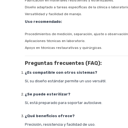
Fabricación en materiales resistentes y esterilizables.
Diseño adaptado a tareas específicas de la clínica o laboratori
Versatilidad y facilidad de manejo.
Uso recomendado:
Procedimientos de medición, separación, ajuste o observación
Aplicaciones técnicas en laboratorio.
Apoyo en técnicas restaurativas y quirúrgicas.
Preguntas frecuentes (FAQ):
¿Es compatible con otros sistemas?
Sí, su diseño estándar permite un uso versátil.
¿Se puede esterilizar?
Sí, está preparado para soportar autoclave.
¿Qué beneficios ofrece?
Precisión, resistencia y facilidad de uso.