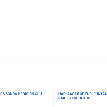
GS SONDA MEDICION CHU
MAR-AAC1.5 OBTUR. PUNTAS
RAICES ANGULADO