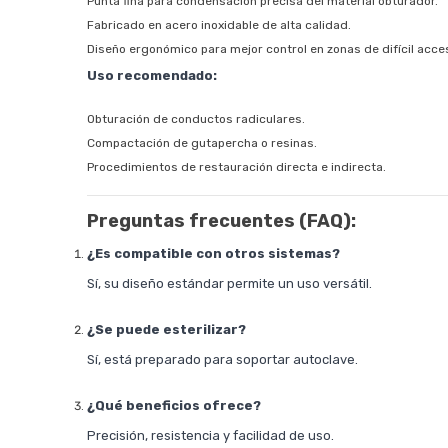
Punta fina para condensación precisa del material obturador.
Fabricado en acero inoxidable de alta calidad.
Diseño ergonómico para mejor control en zonas de difícil acce
Uso recomendado:
Obturación de conductos radiculares.
Compactación de gutapercha o resinas.
Procedimientos de restauración directa e indirecta.
Preguntas frecuentes (FAQ):
¿Es compatible con otros sistemas?
Sí, su diseño estándar permite un uso versátil.
¿Se puede esterilizar?
Sí, está preparado para soportar autoclave.
¿Qué beneficios ofrece?
Precisión, resistencia y facilidad de uso.