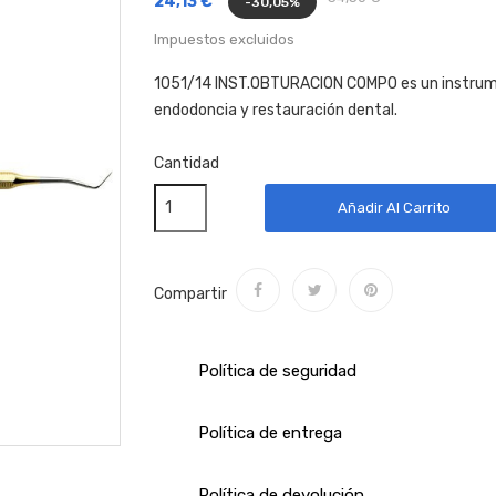
24,13 €
-30,05%
Impuestos excluidos
1051/14 INST.OBTURACION COMPO es un instrume
endodoncia y restauración dental.
Cantidad
Añadir Al Carrito
Compartir
Política de seguridad
Política de entrega
Política de devolución