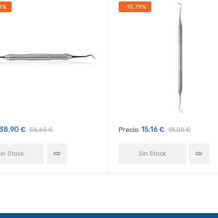
4%
-15,79%
38,90 €
15,16 €
55,60 €
Precio:
18,00 €
in Stock
Sin Stock