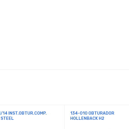
1/14 INST.OBTUR.COMP.
134-010 OBTURADOR
 STEEL
HOLLENBACK H2