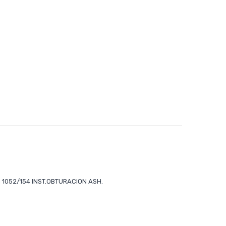
an 1052/154 INST.OBTURACION ASH.