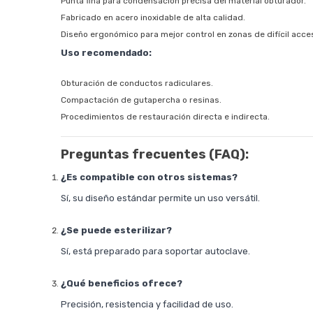
Punta fina para condensación precisa del material obturador.
Fabricado en acero inoxidable de alta calidad.
Diseño ergonómico para mejor control en zonas de difícil acce
Uso recomendado:
Obturación de conductos radiculares.
Compactación de gutapercha o resinas.
Procedimientos de restauración directa e indirecta.
Preguntas frecuentes (FAQ):
¿Es compatible con otros sistemas?
Sí, su diseño estándar permite un uso versátil.
¿Se puede esterilizar?
Sí, está preparado para soportar autoclave.
¿Qué beneficios ofrece?
Precisión, resistencia y facilidad de uso.