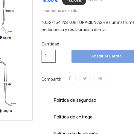
18,66 €
-30,05%
Impuestos excluidos
1052/154 INST.OBTURACION ASH es un instrumen
endodoncia y restauración dental.
Cantidad
Añadir Al Carrito
Compartir
Política de seguridad
Política de entrega
Política de devolución