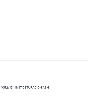
an 1052/154 INST.OBTURACION ASH.