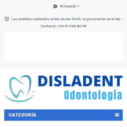
Mi Cuenta
Los pedidos realizados antes de las 14:00, se procesarán en el día -
Contacto: +34 91 048 86 98
CATEGORÍA