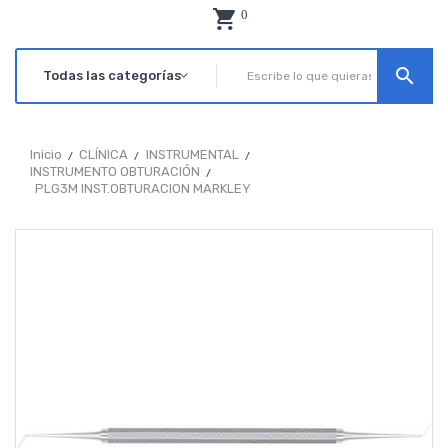
0
search
Inicio
CLÍNICA
INSTRUMENTAL
INSTRUMENTO OBTURACIÓN
PLG3M INST.OBTURACION MARKLEY