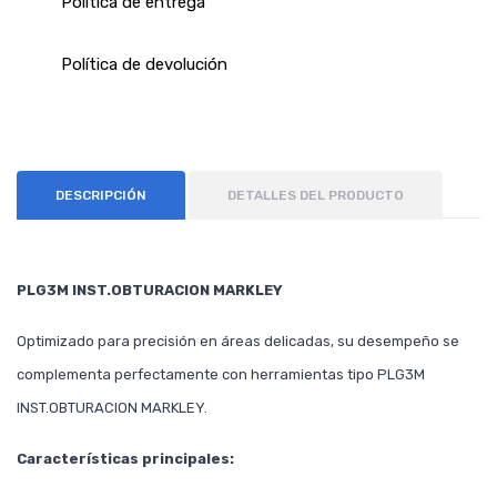
Política de entrega
Política de devolución
DESCRIPCIÓN
DETALLES DEL PRODUCTO
PLG3M INST.OBTURACION MARKLEY
Optimizado para precisión en áreas delicadas, su desempeño se
complementa perfectamente con herramientas tipo PLG3M
INST.OBTURACION MARKLEY.
Características principales: