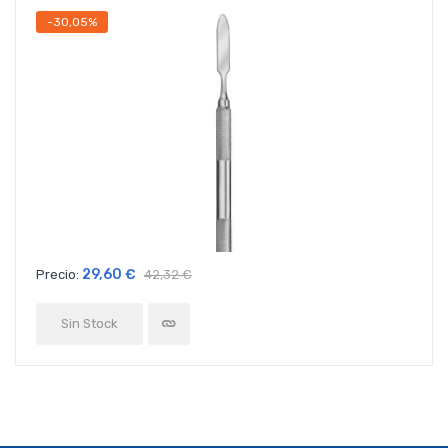
-30,05%
29,60 €
Precio:
42,32 €
Sin Stock