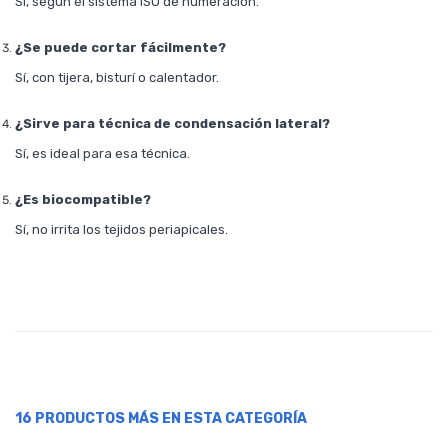
Sí, según el sistema ISO de numeración.
¿Se puede cortar fácilmente?
Sí, con tijera, bisturí o calentador.
¿Sirve para técnica de condensación lateral?
Sí, es ideal para esa técnica.
¿Es biocompatible?
Sí, no irrita los tejidos periapicales.
16 PRODUCTOS MÁS EN ESTA CATEGORÍA