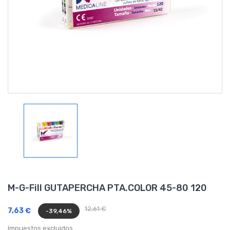
M-G-Fill GUTAPERCHA PTA.COLOR 45-80 120
12,61 €
7,63 €
-39,46%
Impuestos excluidos