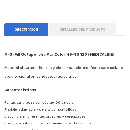
DESCRIPCIÓN
DETALLES DEL PRODUCTO
M-G-Fill Gutapercha Pta.Color 45-80 120 (MEDICALINE)
Material obturador flexible y biocompatible, diseñado para sellado
tridimensional en conductos radiculares.
Características:
Puntas calibradas con código ISO de color.
Flexible, adaptable y de alta compatibilidad.
Disponible en diferentes grosores y conicidades.
Ideal para obturación en tratamientos endodónticos.