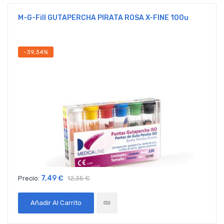
M-G-Fill GUTAPERCHA PIRATA ROSA X-FINE 100u
-39,34%
7,49 €
Precio:
12,35 €
Añadir Al Carrito