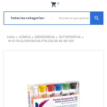
0
search
Inicio
CLÍNICA
ENDODONCIA
GUTTAPERCHA
M-G-Fill GUTAPERCHA PTA.COLOR 45-80 120