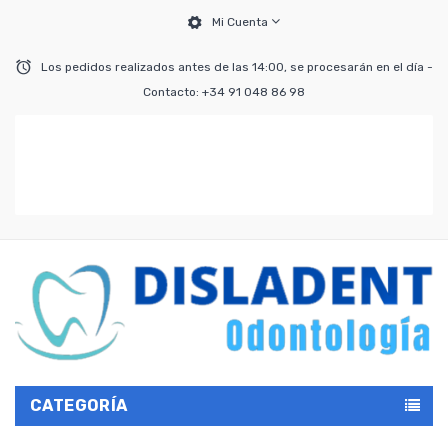
Mi Cuenta
Los pedidos realizados antes de las 14:00, se procesarán en el día -
Contacto: +34 91 048 86 98
CATEGORÍA