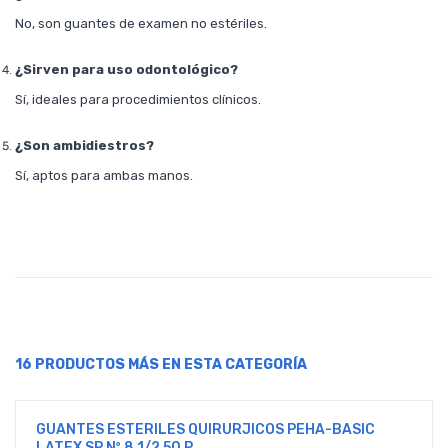
No, son guantes de examen no estériles.
¿Sirven para uso odontológico?
Sí, ideales para procedimientos clínicos.
¿Son ambidiestros?
Sí, aptos para ambas manos.
16 PRODUCTOS MÁS EN ESTA CATEGORÍA
GUANTES ESTERILES QUIRURJICOS PEHA-BASIC
LATEX SP Nº 8 1/2 50 P