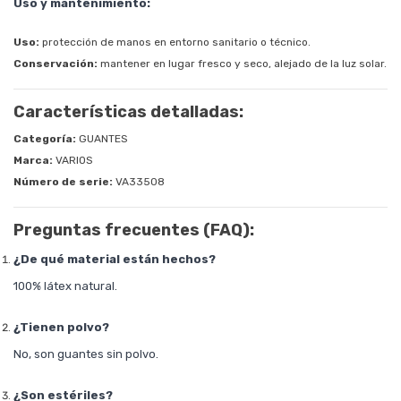
Uso y mantenimiento:
Uso:
protección de manos en entorno sanitario o técnico.
Conservación:
mantener en lugar fresco y seco, alejado de la luz solar.
Características detalladas:
Categoría:
GUANTES
Marca:
VARIOS
Número de serie:
VA33508
Preguntas frecuentes (FAQ):
¿De qué material están hechos?
100% látex natural.
¿Tienen polvo?
No, son guantes sin polvo.
¿Son estériles?