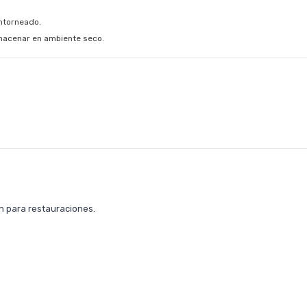
ontorneado.
almacenar en ambiente seco.
n para restauraciones.