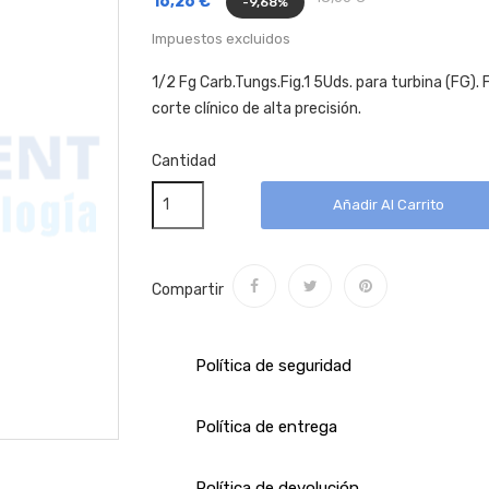
16,26 €
-9,68%
Impuestos excluidos
1/2 Fg Carb.Tungs.Fig.1 5Uds. para turbina (FG).
corte clínico de alta precisión.
Cantidad
Añadir Al Carrito
Compartir
Política de seguridad
Política de entrega
Política de devolución