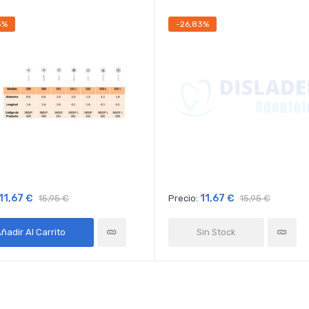
3%
-26,83%
11,67 €
11,67 €
15,95 €
Precio:
15,95 €
ñadir Al Carrito
Sin Stock