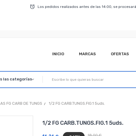
Los pedidos realizados antes de las 14:00, se procesará
INICIO
MARCAS
OFERTAS
AS FG CARB DE TUNGS
1/2 FG CARB.TUNGS.FIG.1 5uds.
1/2 FG CARB.TUNGS.FIG.1 5uds.
18,00 €