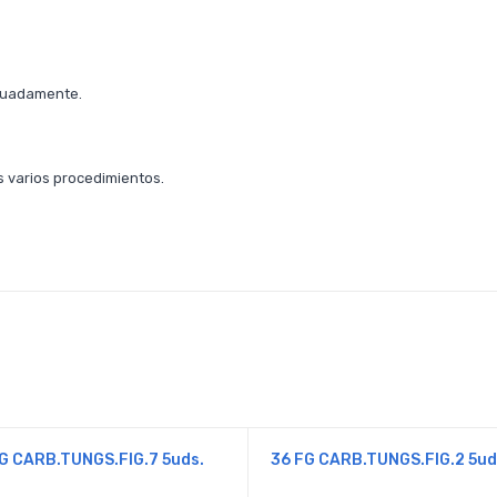
ecuadamente.
 varios procedimientos.
G CARB.TUNGS.FIG.7 5uds.
36 FG CARB.TUNGS.FIG.2 5ud