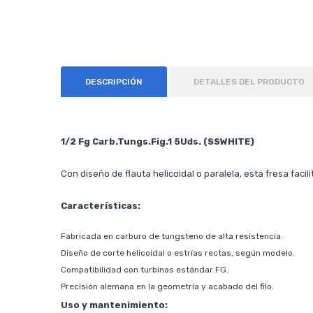
DESCRIPCIÓN
DETALLES DEL PRODUCTO
1/2 Fg Carb.Tungs.Fig.1 5Uds. (SSWHITE)
Con diseño de flauta helicoidal o paralela, esta fresa facil
Características:
Fabricada en carburo de tungsteno de alta resistencia.
Diseño de corte helicoidal o estrías rectas, según modelo.
Compatibilidad con turbinas estándar FG.
Precisión alemana en la geometría y acabado del filo.
Uso y mantenimiento: