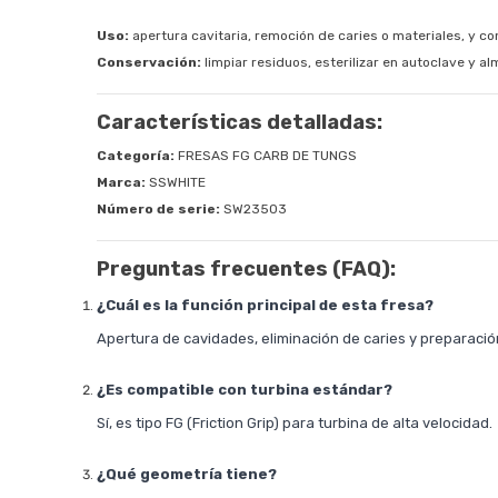
Uso:
apertura cavitaria, remoción de caries o materiales, y c
Conservación:
limpiar residuos, esterilizar en autoclave y 
Características detalladas:
Categoría:
FRESAS FG CARB DE TUNGS
Marca:
SSWHITE
Número de serie:
SW23503
Preguntas frecuentes (FAQ):
¿Cuál es la función principal de esta fresa?
Apertura de cavidades, eliminación de caries y preparació
¿Es compatible con turbina estándar?
Sí, es tipo FG (Friction Grip) para turbina de alta velocidad.
¿Qué geometría tiene?