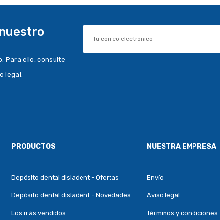
 nuestro
 Para ello, consulte
o legal.
PRODUCTOS
NUESTRA EMPRESA
Depósito dental disladent - Ofertas
Envío
Depósito dental disladent - Novedades
Aviso legal
Los más vendidos
Términos y condiciones