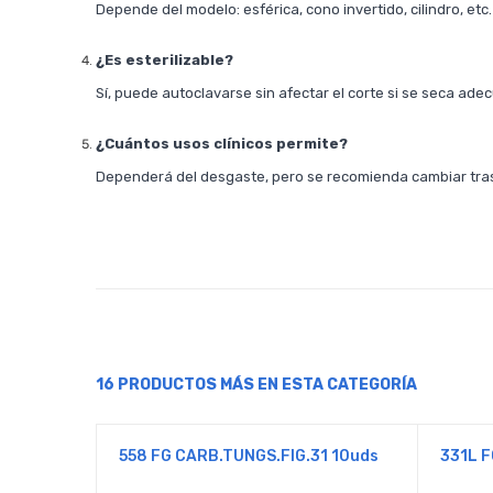
Depende del modelo: esférica, cono invertido, cilindro, etc.
¿Es esterilizable?
Sí, puede autoclavarse sin afectar el corte si se seca ad
¿Cuántos usos clínicos permite?
Dependerá del desgaste, pero se recomienda cambiar tras
16 PRODUCTOS MÁS EN ESTA CATEGORÍA
558 FG CARB.TUNGS.FIG.31 10uds
331L F