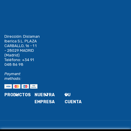
Dirección:
Dislaman
Iberica S.L. PLAZA
CARBALLO, 16 - 1 1
- 28029 MADRID
(Madrid)
Teléfono:
+34 91
048 86 98
Payment
methods:
PRODUCTOS
NUESTRA
SU
EMPRESA
CUENTA