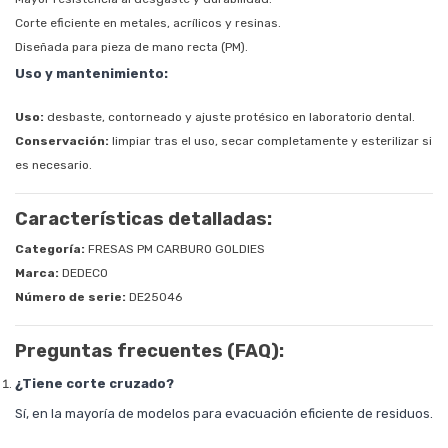
Corte eficiente en metales, acrílicos y resinas.
Diseñada para pieza de mano recta (PM).
Uso y mantenimiento:
Uso:
desbaste, contorneado y ajuste protésico en laboratorio dental.
Conservación:
limpiar tras el uso, secar completamente y esterilizar si
es necesario.
Características detalladas:
Categoría:
FRESAS PM CARBURO GOLDIES
Marca:
DEDECO
Número de serie:
DE25046
Preguntas frecuentes (FAQ):
¿Tiene corte cruzado?
Sí, en la mayoría de modelos para evacuación eficiente de residuos.