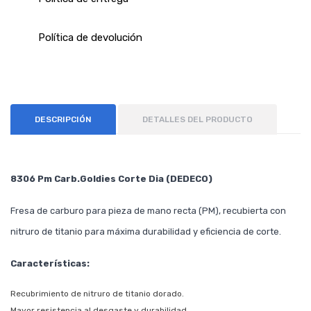
Política de devolución
DESCRIPCIÓN
DETALLES DEL PRODUCTO
8306 Pm Carb.Goldies Corte Dia (DEDECO)
Fresa de carburo para pieza de mano recta (PM), recubierta con
nitruro de titanio para máxima durabilidad y eficiencia de corte.
Características:
Recubrimiento de nitruro de titanio dorado.
Mayor resistencia al desgaste y durabilidad.