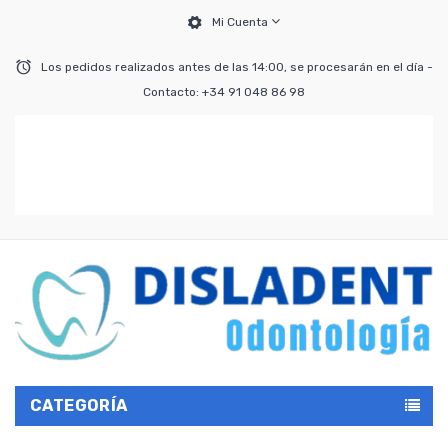
Mi Cuenta
Los pedidos realizados antes de las 14:00, se procesarán en el día -
Contacto: +34 91 048 86 98
CATEGORÍA