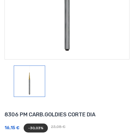
8306 PM CARB.GOLDIES CORTE DIA
23,08 €
16,15 €
-30,03%