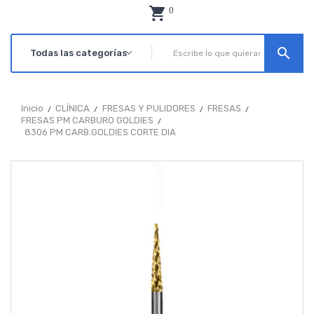
0
search
Inicio
CLÍNICA
FRESAS Y PULIDORES
FRESAS
FRESAS PM CARBURO GOLDIES
8306 PM CARB.GOLDIES CORTE DIA