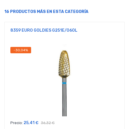
16 PRODUCTOS MÁS EN ESTA CATEGORÍA
8359 EURO GOLDIES G251E/060L
-30,04%
25,41 €
Precio:
36,32 €