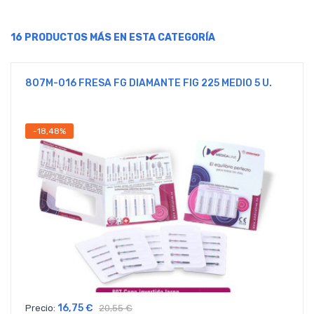
16 PRODUCTOS MÁS EN ESTA CATEGORÍA
807M-016 FRESA FG DIAMANTE FIG 225 MEDIO 5 U.
-18,48%
16,75 €
Precio:
20,55 €