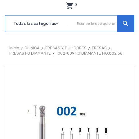
0
search
Inicio
CLÍNICA
FRESAS Y PULIDORES
FRESAS
FRESAS FG DIAMANTE
002-009 FG DIAMANTE FIG.802 5u