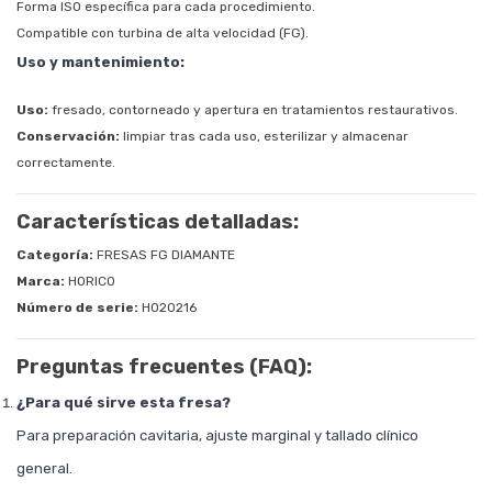
Forma ISO específica para cada procedimiento.
Compatible con turbina de alta velocidad (FG).
Uso y mantenimiento:
Uso:
fresado, contorneado y apertura en tratamientos restaurativos.
Conservación:
limpiar tras cada uso, esterilizar y almacenar
correctamente.
Características detalladas:
Categoría:
FRESAS FG DIAMANTE
Marca:
HORICO
Número de serie:
HO20216
Preguntas frecuentes (FAQ):
¿Para qué sirve esta fresa?
Para preparación cavitaria, ajuste marginal y tallado clínico
general.