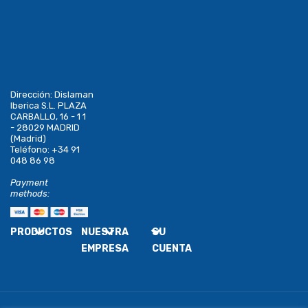
Dirección:
Dislaman
Iberica S.L. PLAZA
CARBALLO, 16 - 1 1
- 28029 MADRID
(Madrid)
Teléfono:
+34 91
048 86 98
Payment
methods:
PRODUCTOS
NUESTRA
SU
EMPRESA
CUENTA