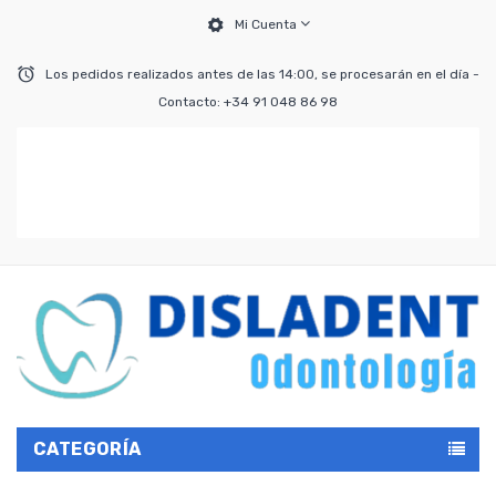
Mi Cuenta
Los pedidos realizados antes de las 14:00, se procesarán en el día -
Contacto: +34 91 048 86 98
CATEGORÍA