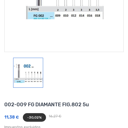
002-009 FG DIAMANTE FIG.802 5u
16,27 €
11,38 €
-30,02%
Impuestos excluidos