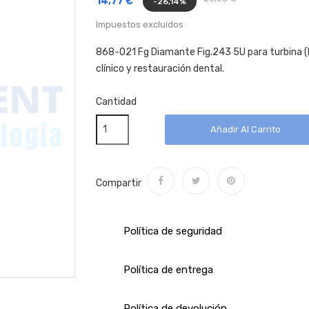
14,77 €
-26,14%
Impuestos excluidos
868-021 Fg Diamante Fig.243 5U para turbina (
clínico y restauración dental.
Cantidad
Añadir Al Carrito
Compartir
Política de seguridad
Política de entrega
Política de devolución