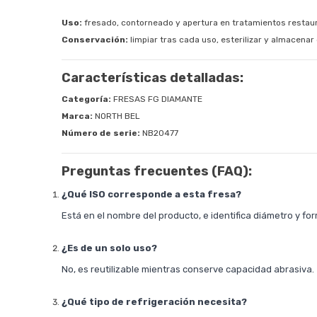
Uso:
fresado, contorneado y apertura en tratamientos restaur
Conservación:
limpiar tras cada uso, esterilizar y almacena
Características detalladas:
Categoría:
FRESAS FG DIAMANTE
Marca:
NORTH BEL
Número de serie:
NB20477
Preguntas frecuentes (FAQ):
¿Qué ISO corresponde a esta fresa?
Está en el nombre del producto, e identifica diámetro y fo
¿Es de un solo uso?
No, es reutilizable mientras conserve capacidad abrasiva.
¿Qué tipo de refrigeración necesita?