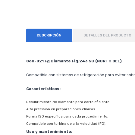
DESCRIPCIÓN
DETALLES DEL PRODUCTO
868-021 Fg Diamante Fig.243 5U (NORTH BEL)
Compatible con sistemas de refrigeración para evitar sob
Características:
Recubrimiento de diamante para corte eficiente.
Alta precisión en preparaciones clínicas.
Forma ISO específica para cada procedimiento.
Compatible con turbina de alta velocidad (FG).
Uso y mantenimiento: