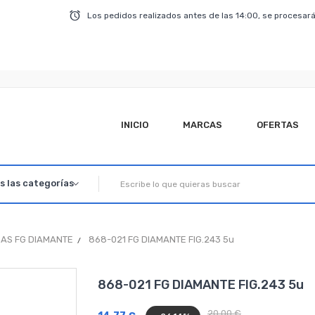
Los pedidos realizados antes de las 14:00, se procesará
INICIO
MARCAS
OFERTAS
AS FG DIAMANTE
868-021 FG DIAMANTE FIG.243 5u
868-021 FG DIAMANTE FIG.243 5u
20,00 €