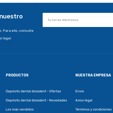
 nuestro
 Para ello, consulte
o legal.
PRODUCTOS
NUESTRA EMPRESA
Depósito dental disladent - Ofertas
Envío
Depósito dental disladent - Novedades
Aviso legal
Los más vendidos
Términos y condiciones