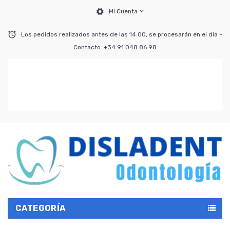
Mi Cuenta
Los pedidos realizados antes de las 14:00, se procesarán en el día -
Contacto: +34 91 048 86 98
CATEGORÍA