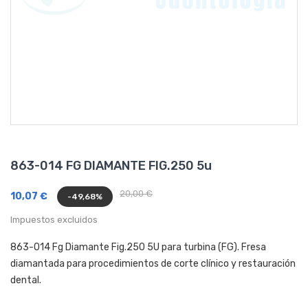
863-014 FG DIAMANTE FIG.250 5u
20,00 €
10,07 €
-49,68%
Impuestos excluidos
863-014 Fg Diamante Fig.250 5U para turbina (FG). Fresa
diamantada para procedimientos de corte clínico y restauración
dental.