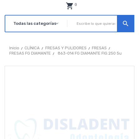
0
search
Inicio
CLÍNICA
FRESAS Y PULIDORES
FRESAS
FRESAS FG DIAMANTE
863-014 FG DIAMANTE FIG.250 5u