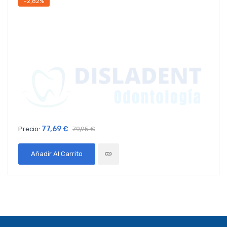
-2,82%
77,69 €
Precio:
79,95 €
Añadir Al Carrito