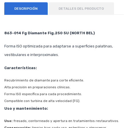
DESCRIPCIÓN
DETALLES DEL PRODUCTO
863-014 Fg Diamante Fig.250 5U (NORTH BEL)
Forma ISO optimizada para adaptarse a superficies palatinas,
vestibulares e interproximales.
Características:
Recubrimiento de diamante para corte eficiente.
Alta precisión en preparaciones clínicas.
Forma ISO específica para cada procedimiento.
Compatible con turbina de alta velocidad (FG).
Uso y mantenimiento:
Uso:
fresado, contorneado y apertura en tratamientos restaurativos.
Conservación:
limpiar tras cada uso, esterilizar y almacenar