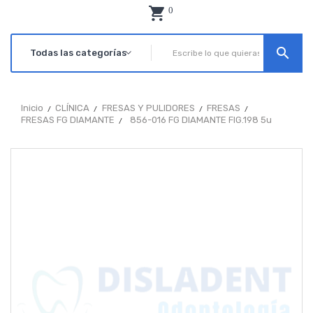
0
search
Inicio
CLÍNICA
FRESAS Y PULIDORES
FRESAS
FRESAS FG DIAMANTE
856-016 FG DIAMANTE FIG.198 5u