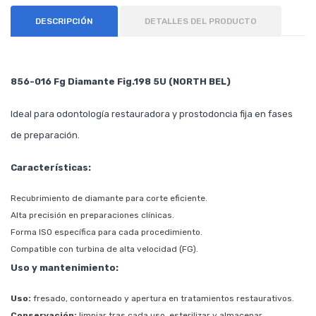
DESCRIPCIÓN
DETALLES DEL PRODUCTO
856-016 Fg Diamante Fig.198 5U (NORTH BEL)
Ideal para odontología restauradora y prostodoncia fija en fases
de preparación.
Características:
Recubrimiento de diamante para corte eficiente.
Alta precisión en preparaciones clínicas.
Forma ISO específica para cada procedimiento.
Compatible con turbina de alta velocidad (FG).
Uso y mantenimiento:
Uso:
fresado, contorneado y apertura en tratamientos restaurativos.
Conservación:
limpiar tras cada uso, esterilizar y almacenar