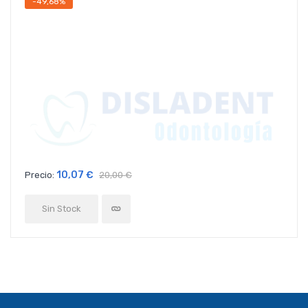
-49,68%
10,07 €
Precio:
20,00 €
Sin Stock