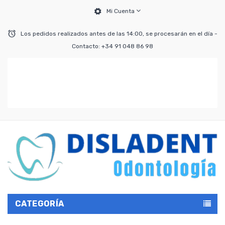
Mi Cuenta
Los pedidos realizados antes de las 14:00, se procesarán en el día -
Contacto: +34 91 048 86 98
CATEGORÍA