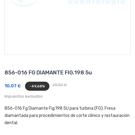
856-016 FG DIAMANTE FIG.198 5u
20,00 €
10,07 €
-49,68%
Impuestos excluidos
856-016 Fg Diamante Fig.198 5U para turbina (FG). Fresa
diamantada para procedimientos de corte clínico y restauración
dental.