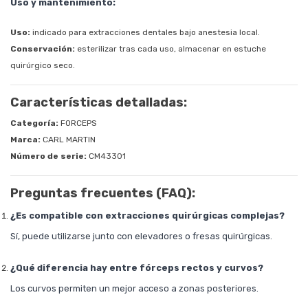
Uso y mantenimiento:
Uso:
indicado para extracciones dentales bajo anestesia local.
Conservación:
esterilizar tras cada uso, almacenar en estuche
quirúrgico seco.
Características detalladas:
Categoría:
FORCEPS
Marca:
CARL MARTIN
Número de serie:
CM43301
Preguntas frecuentes (FAQ):
¿Es compatible con extracciones quirúrgicas complejas?
Sí, puede utilizarse junto con elevadores o fresas quirúrgicas.
¿Qué diferencia hay entre fórceps rectos y curvos?
Los curvos permiten un mejor acceso a zonas posteriores.