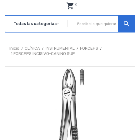
0
search
Inicio
CLÍNICA
INSTRUMENTAL
FORCEPS
1 FORCEPS INCISIVO-CANINO SUP.