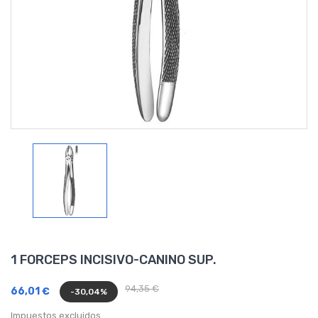
1 FORCEPS INCISIVO-CANINO SUP.
94,35 €
66,01 €
-30,04%
Impuestos excluidos