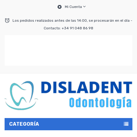
Mi Cuenta
Los pedidos realizados antes de las 14:00, se procesarán en el día -
Contacto: +34 91 048 86 98
CATEGORÍA