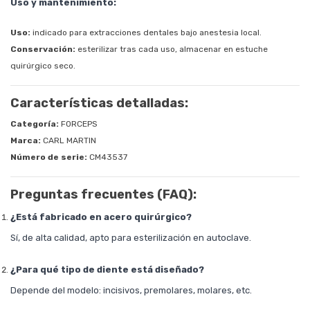
Uso y mantenimiento:
Uso:
indicado para extracciones dentales bajo anestesia local.
Conservación:
esterilizar tras cada uso, almacenar en estuche
quirúrgico seco.
Características detalladas:
Categoría:
FORCEPS
Marca:
CARL MARTIN
Número de serie:
CM43537
Preguntas frecuentes (FAQ):
¿Está fabricado en acero quirúrgico?
Sí, de alta calidad, apto para esterilización en autoclave.
¿Para qué tipo de diente está diseñado?
Depende del modelo: incisivos, premolares, molares, etc.