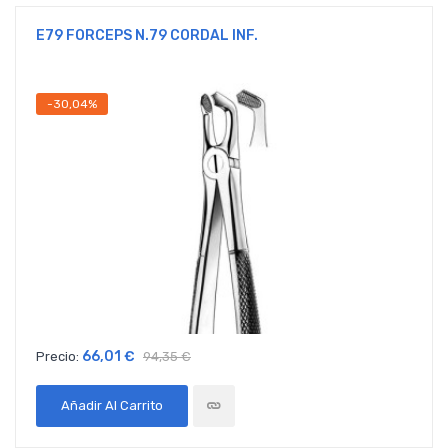
E79 FORCEPS N.79 CORDAL INF.
-30,04%
66,01 €
Precio:
94,35 €
Añadir Al Carrito