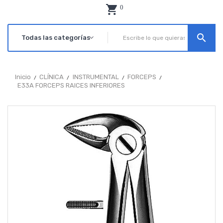
0
search
Inicio
CLÍNICA
INSTRUMENTAL
FORCEPS
E33A FORCEPS RAICES INFERIORES