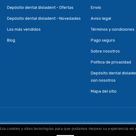
Depósito dental disladent - Ofertas
Envío
Depósito dental disladent - Novedades
Aviso legal
Los más vendidos
Términos y condiciones
Blog
Pago seguro
Sobre nosotros
Política de privacidad
Depósito dental dislade
con nosotros
Mapa del sitio
iliza cookies y otras tecnologías para que podamos mejorar su experiencia en n