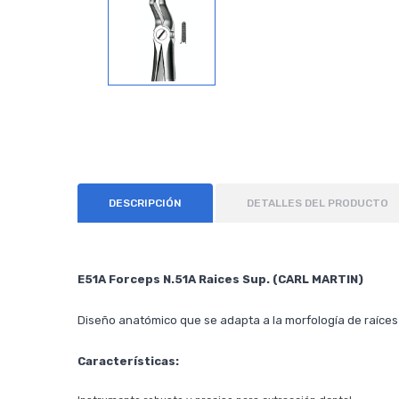
DESCRIPCIÓN
DETALLES DEL PRODUCTO
E51A Forceps N.51A Raices Sup. (CARL MARTIN)
Diseño anatómico que se adapta a la morfología de raíces
Características: