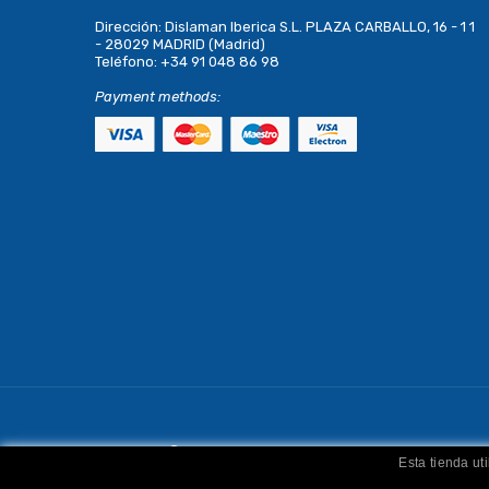
Dirección:
Dislaman Iberica S.L. PLAZA CARBALLO, 16 - 1 1
- 28029 MADRID (Madrid)
Teléfono:
+34 91 048 86 98
Payment methods:
Copyright
Dislaman
. Todos los derechos reservados
Esta tienda ut