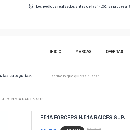
Los pedidos realizados antes de las 14:00, se procesará
INICIO
MARCAS
OFERTAS
RCEPS N.51A RAICES SUP.
E51A FORCEPS N.51A RAICES SUP.
94,35 €