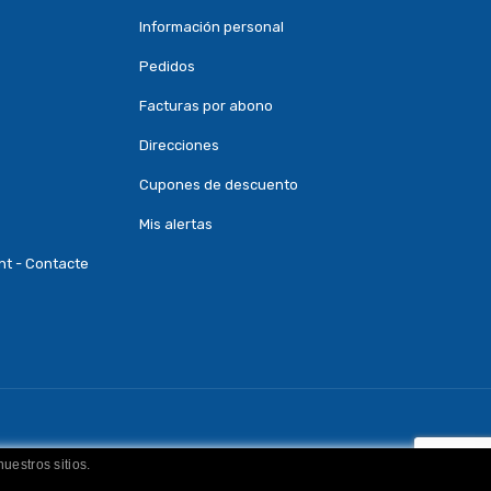
Información personal
Pedidos
Facturas por abono
Direcciones
Cupones de descuento
Mis alertas
nt - Contacte
uestros sitios.