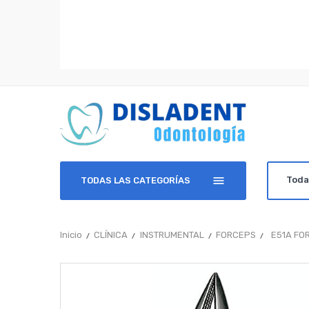
TODAS LAS CATEGORÍAS
Inicio
CLÍNICA
INSTRUMENTAL
FORCEPS
E51A FO