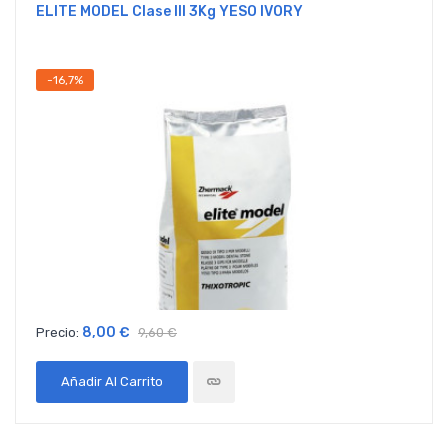
ELITE MODEL Clase III 3Kg YESO IVORY
-16,7%
8,00 €
Precio:
9,60 €
Añadir Al Carrito