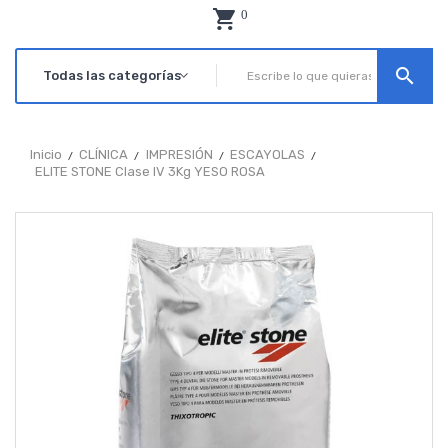
0
search
Inicio
CLÍNICA
IMPRESIÓN
ESCAYOLAS
ELITE STONE Clase IV 3Kg YESO ROSA