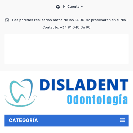
Mi Cuenta
Los pedidos realizados antes de las 14:00, se procesarán en el día -
Contacto: +34 91 048 86 98
CATEGORÍA