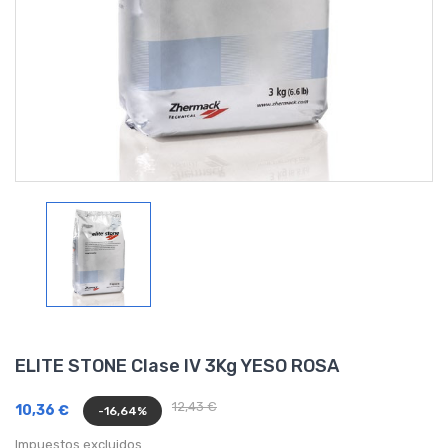
ELITE STONE Clase IV 3Kg YESO ROSA
12,43 €
10,36 €
-16,64%
Impuestos excluidos