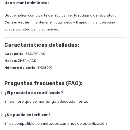
Uso y mantenimiento:
Uso:
emplear como parte del equipamiento rutinario de laboratorio.
Conservación:
mantener en lugar seco y limpio; limpiar con paño
suave y productos no abrasivos.
Características detalladas:
Categoría:
ESCAYOLAS
Marca:
ZHERMACK
Número de serie:
ZH08010
Preguntas frecuentes (FAQ):
¿El producto es reutilizable?
Sí, siempre que se mantenga adecuadamente.
¿Se puede esterilizar?
Sí, es compatible con métodos comunes de esterilización.