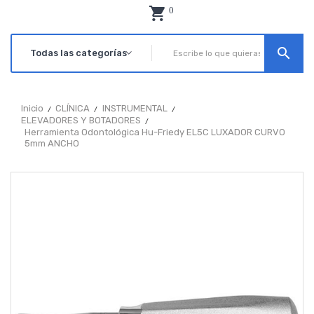
0
search
Inicio
CLÍNICA
INSTRUMENTAL
ELEVADORES Y BOTADORES
Herramienta Odontológica Hu-Friedy EL5C LUXADOR CURVO
5mm ANCHO