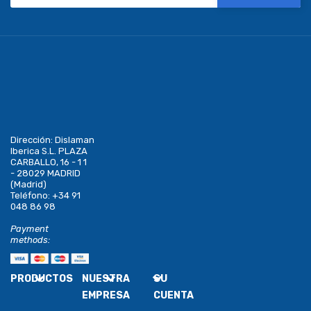
Dirección:
Dislaman
Iberica S.L. PLAZA
CARBALLO, 16 - 1 1
- 28029 MADRID
(Madrid)
Teléfono:
+34 91
048 86 98
Payment
methods:
PRODUCTOS
NUESTRA
SU
EMPRESA
CUENTA