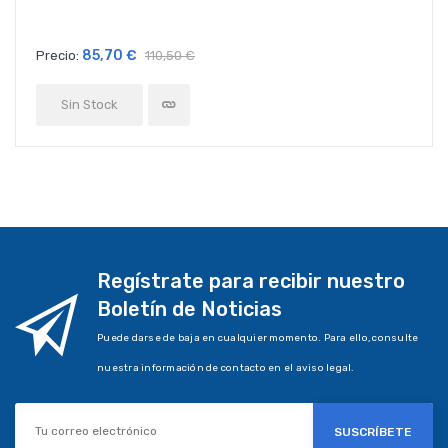
85,70 €
Precio:
110,50 €
Sin Stock
Regístrate para recibir nuestro
Boletín de Noticias
Puede darse de baja en cualquier momento. Para ello, consulte
nuestra información de contacto en el aviso legal.
SUSCRÍBETE