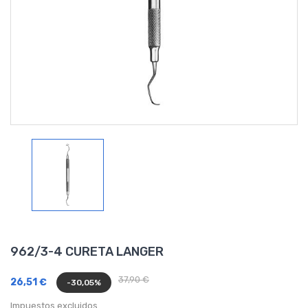
962/3-4 CURETA LANGER
37,90 €
26,51 €
-30,05%
Impuestos excluidos