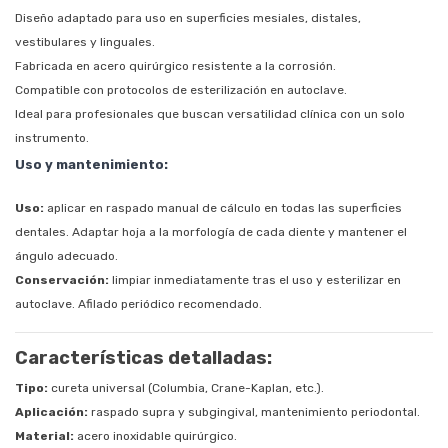
Diseño adaptado para uso en superficies mesiales, distales,
vestibulares y linguales.
Fabricada en acero quirúrgico resistente a la corrosión.
Compatible con protocolos de esterilización en autoclave.
Ideal para profesionales que buscan versatilidad clínica con un solo
instrumento.
Uso y mantenimiento:
Uso:
aplicar en raspado manual de cálculo en todas las superficies
dentales. Adaptar hoja a la morfología de cada diente y mantener el
ángulo adecuado.
Conservación:
limpiar inmediatamente tras el uso y esterilizar en
autoclave. Afilado periódico recomendado.
Características detalladas:
Tipo:
cureta universal (Columbia, Crane-Kaplan, etc.).
Aplicación:
raspado supra y subgingival, mantenimiento periodontal.
Material:
acero inoxidable quirúrgico.