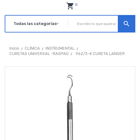
0
search
Inicio
CLÍNICA
INSTRUMENTAL
CURETAS UNIVERSAL -RASPAD
962/3-4 CURETA LANGER