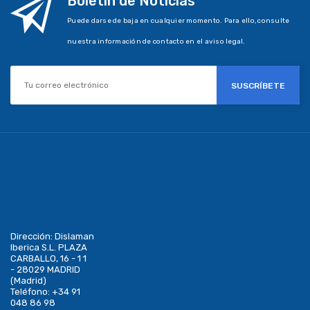
Boletín de Noticias
Puede darse de baja en cualquier momento. Para ello, consulte
nuestra información de contacto en el aviso legal.
SUSCRÍBETE
Dirección:
Dislaman
Iberica S.L. PLAZA
CARBALLO, 16 - 1 1
- 28029 MADRID
(Madrid)
Teléfono:
+34 91
048 86 98