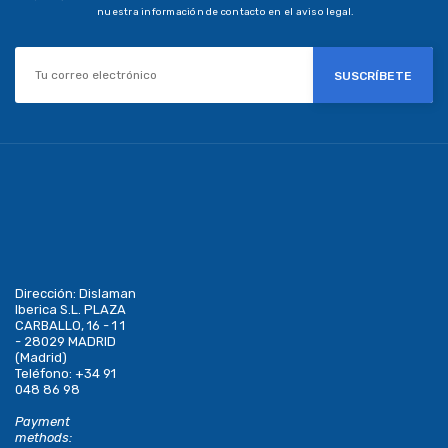
nuestra información de contacto en el aviso legal.
SUSCRÍBETE
Dirección:
Dislaman
Iberica S.L. PLAZA
CARBALLO, 16 - 1 1
- 28029 MADRID
(Madrid)
Teléfono:
+34 91
048 86 98
Payment
methods: