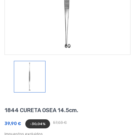
1844 CURETA OSEA 14.5cm.
57,03 €
39,90 €
-30,04%
Impuestos excluidos