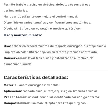
Permite trabajo preciso en alvéolos, defectos óseos o áreas
periimplantarias.
Mango antideslizante que mejora el control manual.
Disponible en varios tamaños y configuraciones anatómicas.
Diseño simétrico o curvo según el modelo quirúrgico.
Uso y mantenimiento:
Uso:
aplicar en procedimientos de raspado quirúrgico, curetaje óseo o
limpieza alveolar. Utilizar bajo visión directa y técnica controlada.
Conservación:
lavar tras el uso y esterilizar en autoclave. No
almacenar húmeda.
Características detalladas:
Material:
acero quirúrgico inoxidable.
Aplicación:
raspado óseo, curetaje quirúrgico, limpieza alveolar.
Presentación:
unidad individual identificada por código o forma.
Compatibilidad:
uso manual, apto para kits quirúrgicos.