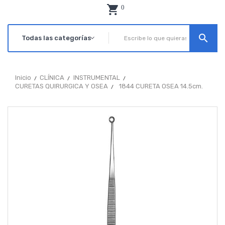
0
search
Inicio
CLÍNICA
INSTRUMENTAL
CURETAS QUIRURGICA Y OSEA
1844 CURETA OSEA 14.5cm.