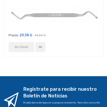
29,38 €
Precio:
34,50 €
Sin Stock
Regístrate para recibir nuestro
Boletín de Noticias
Puede darse de baja en cualquier momento. Para ello, consulte